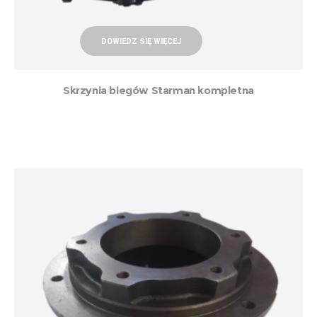
DOWIEDZ SIĘ WIĘCEJ
Skrzynia biegów Starman kompletna