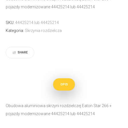
pojazdy modernizowane 44425214 lub 44425214
SKU:
44425214 lub 44425214
Kategoria:
Skrzynia rozdzielcza
SHARE
OPIS
Obudowa aluminiowa skrzyni rozdzielczej Eaton Star 266 +
pojazdy modernizowane 44425214 lub 44425214