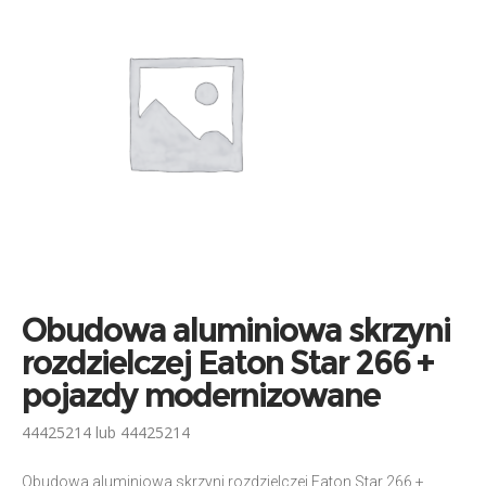
Obudowa aluminiowa skrzyni
rozdzielczej Eaton Star 266 +
pojazdy modernizowane
44425214 lub 44425214
Obudowa aluminiowa skrzyni rozdzielczej Eaton Star 266 +