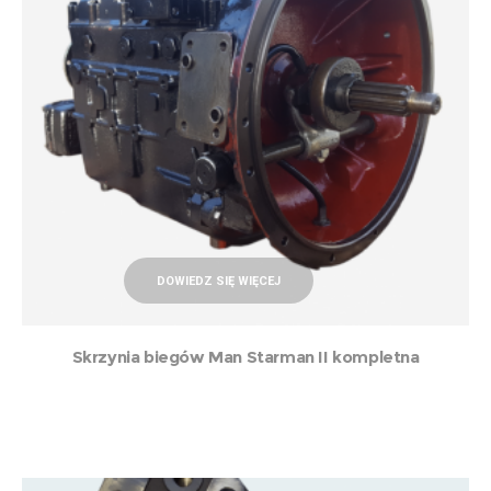
DOWIEDZ SIĘ WIĘCEJ
Skrzynia biegów Man Starman II kompletna