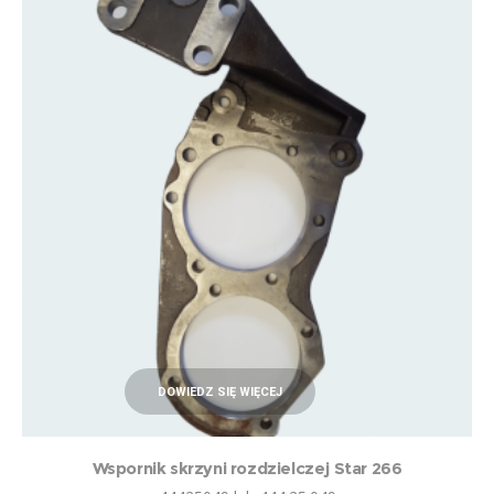
DOWIEDZ SIĘ WIĘCEJ
Wspornik skrzyni rozdzielczej Star 266