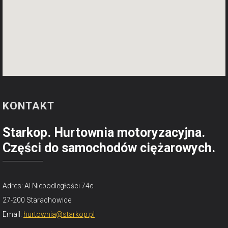
KONTAKT
Starkop. Hurtownia motoryzacyjna.
Części do samochodów ciężarowych.
Adres: Al.Niepodległości 74c
27-200 Starachowice
Email:
hurtownia@starkop.pl