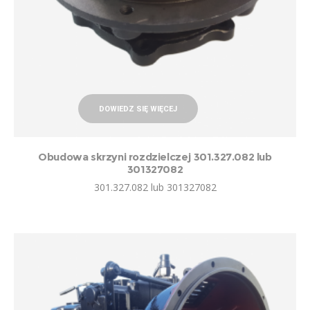
DOWIEDZ SIĘ WIĘCEJ
Obudowa skrzyni rozdzielczej 301.327.082 lub
301327082
301.327.082 lub 301327082