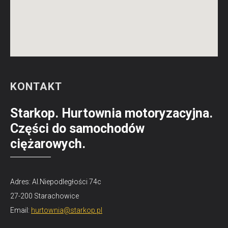
KONTAKT
Starkop. Hurtownia motoryzacyjna.
Części do samochodów
ciężarowych.
Adres: Al.Niepodległości 74c
27-200 Starachowice
Email:
hurtownia@starkop.pl