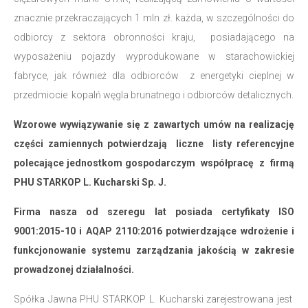
znacznie przekraczających 1 mln zł. każda, w szczególności do
odbiorcy z sektora obronności kraju, posiadającego na
wyposażeniu pojazdy wyprodukowane w starachowickiej
fabryce, jak również dla odbiorców z energetyki cieplnej w
przedmiocie kopalń węgla brunatnego i odbiorców detalicznych.
Wzorowe wywiązywanie się z zawartych umów na realizację
części zamiennych potwierdzają liczne listy referencyjne
polecające jednostkom gospodarczym współpracę z firmą
PHU STARKOP L. Kucharski Sp. J.
Firma nasza od szeregu lat posiada certyfikaty ISO
9001:2015-10 i AQAP 2110:2016 potwierdzające wdrożenie i
funkcjonowanie systemu zarządzania jakością w zakresie
prowadzonej działalności.
Spółka Jawna PHU STARKOP L. Kucharski zarejestrowana jest