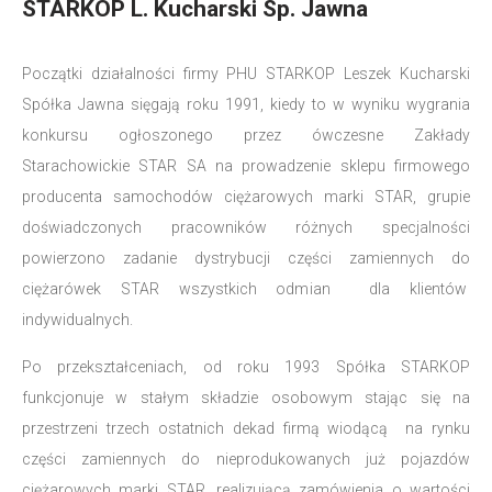
STARKOP L. Kucharski Sp. Jawna
Początki działalności firmy PHU STARKOP Leszek Kucharski
Spółka Jawna sięgają roku 1991, kiedy to w wyniku wygrania
konkursu ogłoszonego przez ówczesne Zakłady
Starachowickie STAR SA na prowadzenie sklepu firmowego
producenta samochodów ciężarowych marki STAR, grupie
doświadczonych pracowników różnych specjalności
powierzono zadanie dystrybucji części zamiennych do
ciężarówek STAR wszystkich odmian dla klientów
indywidualnych.
Po przekształceniach, od roku 1993 Spółka STARKOP
funkcjonuje w stałym składzie osobowym stając się na
przestrzeni trzech ostatnich dekad firmą wiodącą na rynku
części zamiennych do nieprodukowanych już pojazdów
ciężarowych marki STAR, realizującą zamówienia o wartości