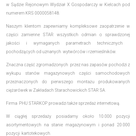
w Sądzie Rejonowym Wydział X Gospodarczy w Kielcach pod
numerem KRS 0000058148.
Naszym klientom zapewniamy kompleksowe zaopatrzenie w
części zamienne STAR wszystkich odmian o sprawdzonej
jakości i wymaganych parametrach technicznych
pochodzących od uznanych wytwórców i rzemieślników.
Znaczna część zgromadzonych przez nas zapasów pochodzi z
wykupu stanów magazynowych części samochodowych
przeznaczonych do pierwszego montażu produkowanych
ciężarówek w Zakładach Starachowickich STAR SA.
Firma PHU STARKOP prowadzi także sprzedaż internetową.
W ciągłej sprzedaży posiadamy około 10.000 pozycji
asortymentowych na stanie magazynowym i ponad 20.000
pozycji kartotekowych.