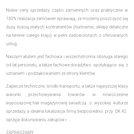
Niskie ceny sprzedaży części zamiennych oraz praktycznie w
100% realizacja zamówień sprawiają, że możemy poszczycić się
dużą ilością stałych kontrahentów (hurtownie, sklepy detaliczne
na terenie całego kraju) w pełni zadowolonych z oferowanych
usług.
Naszym atutem jest fachowa i wszechstronna obsługa stałego
od lat personelu, a także fachowe doradztwo spotykające się z
uznaniem i podziękowaniem ze strony klientów.
Zaplecze techniczne, środki transportu, a także najwyższej klasy
warunki przechowywania towarów w nowocześnie
wyposażonej hali magazynowej świadczą o wysokiej kulturze
sprzedaży, a idealna lokalizacja firmy bezpośrednio przy DK 42
sprzyja dokonywaniu zakupów i ….
ZAPRASZAMY