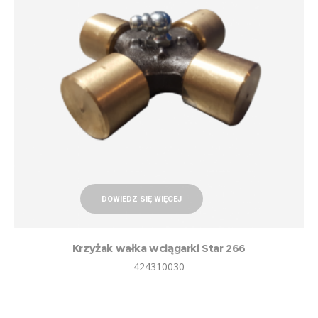
DOWIEDZ SIĘ WIĘCEJ
Krzyżak wałka wciągarki Star 266
424310030