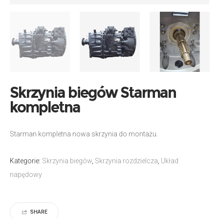
Skrzynia biegów Starman
kompletna
Starman kompletna nowa skrzynia do montażu.
Kategorie:
Skrzynia biegów
,
Skrzynia rozdzielcza
,
Układ
napędowy
SHARE