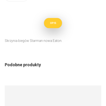
OPIS
Skrzynia biegów Starman nowa Eaton.
Podobne produkty