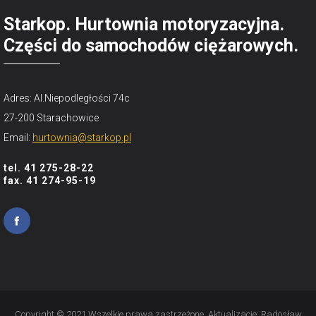
Starkop. Hurtownia motoryzacyjna.
Części do samochodów ciężarowych.
Adres: Al.Niepodległości 74c
27-200 Starachowice
Email:
hurtownia@starkop.pl
tel. 41 275-28-22
fax. 41 274-95-19
Copyright © 2021 Wszelkie prawa zastrzeżone. Aktualizacje:
Radosław