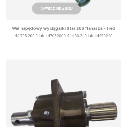
DOWIEDZ SIĘ WIĘCEJ
Wał napędowy wyciągarki Star 266 flanasza – frez
44.703.200.0 lub 447032000 444.50.240 lub 44450240