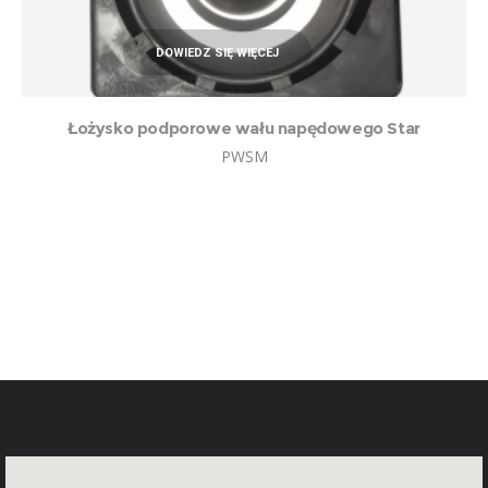
DOWIEDZ SIĘ WIĘCEJ
Łożysko podporowe wału napędowego Star
PWSM