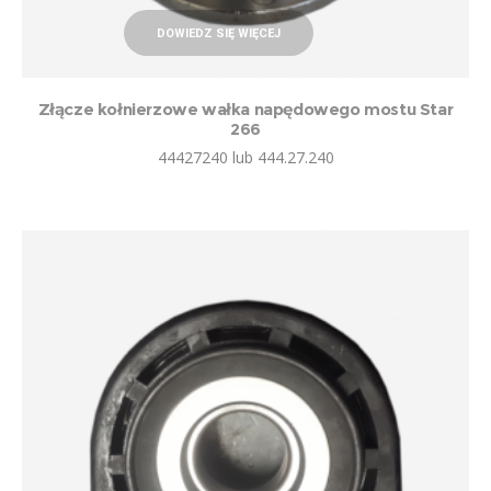
DOWIEDZ SIĘ WIĘCEJ
Złącze kołnierzowe wałka napędowego mostu Star
266
44427240 lub 444.27.240