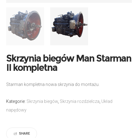
Skrzynia biegów Man Starman
II kompletna
Starman kompletna nowa skrzynia do montażu.
Kategorie:
Skrzynia biegów
,
Skrzynia rozdzielcza
,
Układ
napędowy
SHARE