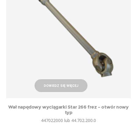
DOWIEDZ SIĘ WIĘCEJ
Wał napędowy wyciągarki Star 266 frez – otwór nowy
typ
447022000 lub 44.702.200.0