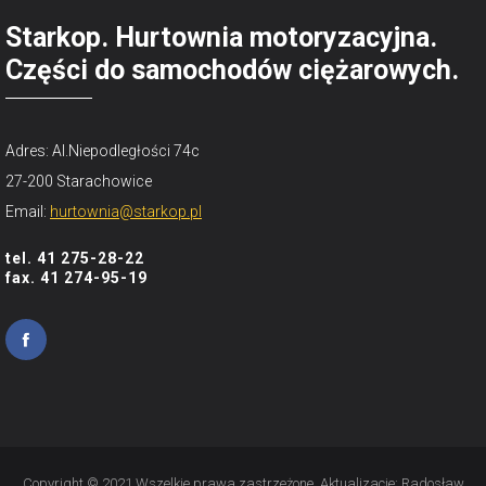
Starkop. Hurtownia motoryzacyjna.
Części do samochodów ciężarowych.
Adres: Al.Niepodległości 74c
27-200 Starachowice
Email:
hurtownia@starkop.pl
tel. 41 275-28-22
fax. 41 274-95-19
Copyright © 2021 Wszelkie prawa zastrzeżone. Aktualizacje:
Radosław