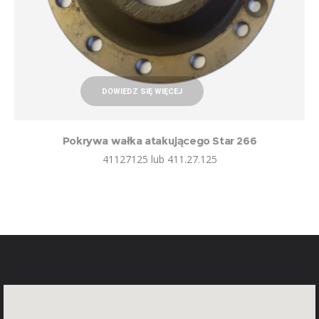
DOWIEDZ SIĘ WIĘCEJ
Pokrywa wałka atakującego Star 266
41127125 lub 411.27.125