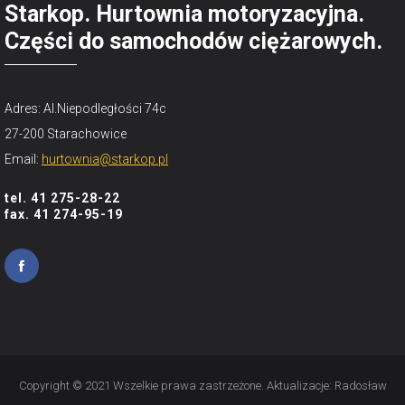
Starkop. Hurtownia motoryzacyjna.
Części do samochodów ciężarowych.
Adres: Al.Niepodległości 74c
27-200 Starachowice
Email:
hurtownia@starkop.pl
tel. 41 275-28-22
fax. 41 274-95-19
Copyright © 2021 Wszelkie prawa zastrzeżone. Aktualizacje:
Radosław