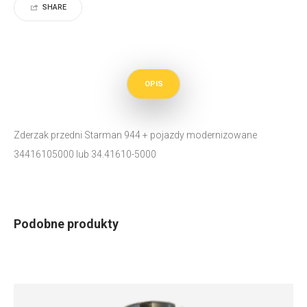
SHARE
OPIS
Zderzak przedni Starman 944 + pojazdy modernizowane
34416105000 lub 34.41610-5000
Podobne produkty