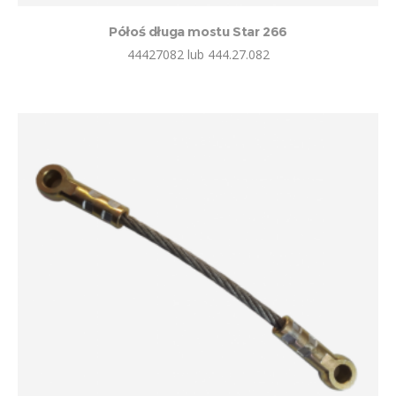
Półoś długa mostu Star 266
44427082 lub 444.27.082