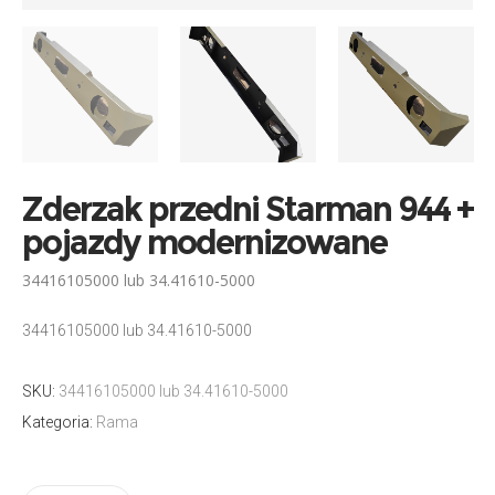
Zderzak przedni Starman 944 +
pojazdy modernizowane
34416105000 lub 34.41610-5000
34416105000 lub 34.41610-5000
SKU:
34416105000 lub 34.41610-5000
Kategoria:
Rama