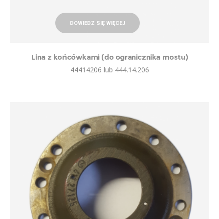
DOWIEDZ SIĘ WIĘCEJ
Lina z końcówkami (do ogranicznika mostu)
44414206 lub 444.14.206