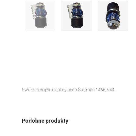
Sworzeń drążka reakcyjnego Starman 1466, 944
Podobne produkty