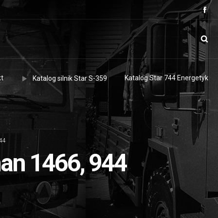
t
Katalog Star 744 Energetyk
Katalog silnik Star S-359
944
an 1466, 944