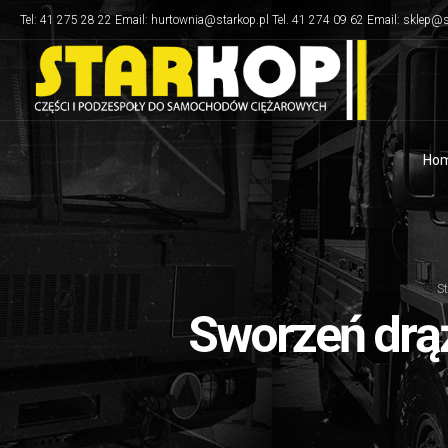
Tel: 41 275 28 22 Email: hurtownia@starkop.pl Tel. 41 274 09 62 Email: sklep@s
Ho
S
Sworzeń drą