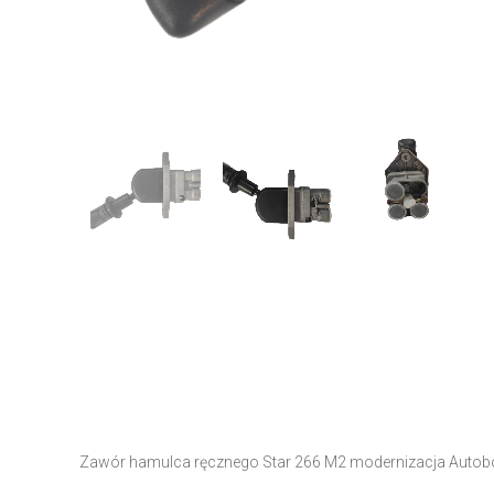
Zawór hamulca ręcznego Star 266 M2 modernizacja Autob