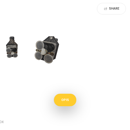
SHARE
OPIS
ox