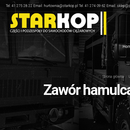
Tel: 41 275 28 22 Email: hurtownia@starkop.pl Tel. 41 274 09 62 Email: sklep@s
Ho
Strona główna
Zawór hamulca