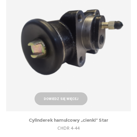
DOWIEDZ SIĘ WIĘCEJ
Cylinderek hamulcowy „cienki” Star
CHDR 4-44