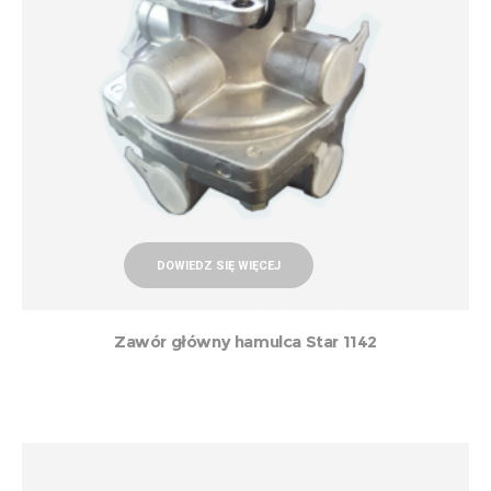
DOWIEDZ SIĘ WIĘCEJ
Zawór główny hamulca Star 1142