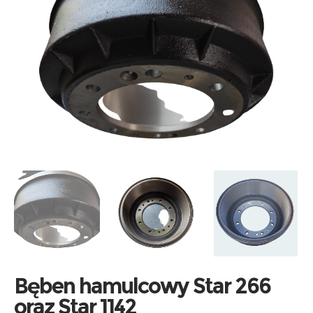
Bęben hamulcowy Star 266
oraz Star 1142