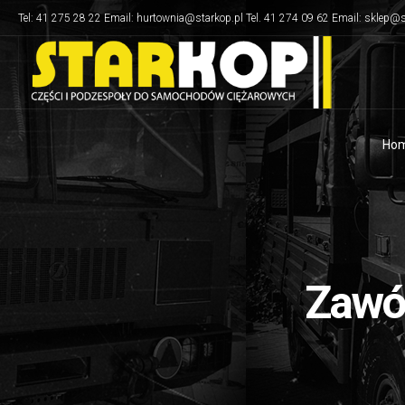
Tel: 41 275 28 22 Email: hurtownia@starkop.pl Tel. 41 274 09 62 Email: sklep@s
Ho
Zawó