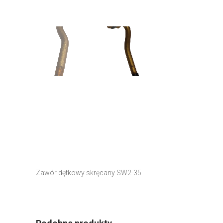
Zawór dętkowy skręcany SW2-35