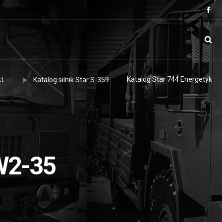
t
Katalog Star 744 Energetyk
Katalog silnik Star S-359
W2-35