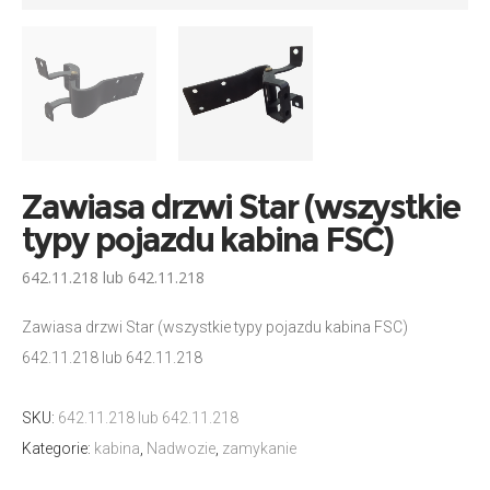
Zawiasa drzwi Star (wszystkie
typy pojazdu kabina FSC)
642.11.218 lub 642.11.218
Zawiasa drzwi Star (wszystkie typy pojazdu kabina FSC)
642.11.218 lub 642.11.218
SKU:
642.11.218 lub 642.11.218
Kategorie:
kabina
,
Nadwozie
,
zamykanie