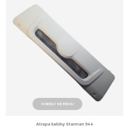
DOWIEDZ SIĘ WIĘCEJ
Atrapa kabiny Starman 944