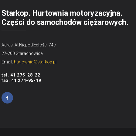
Starkop. Hurtownia motoryzacyjna.
Części do samochodów ciężarowych.
Adres: Al.Niepodległości 74c
27-200 Starachowice
Email:
hurtownia@starkop.pl
tel. 41 275-28-22
fax. 41 274-95-19