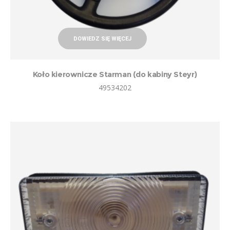
DOWIEDZ SIĘ WIĘCEJ
Koło kierownicze Starman (do kabiny Steyr)
49534202