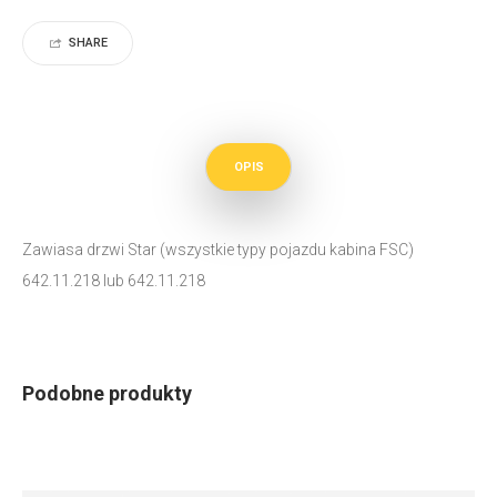
SHARE
OPIS
Zawiasa drzwi Star (wszystkie typy pojazdu kabina FSC)
642.11.218 lub 642.11.218
Podobne produkty