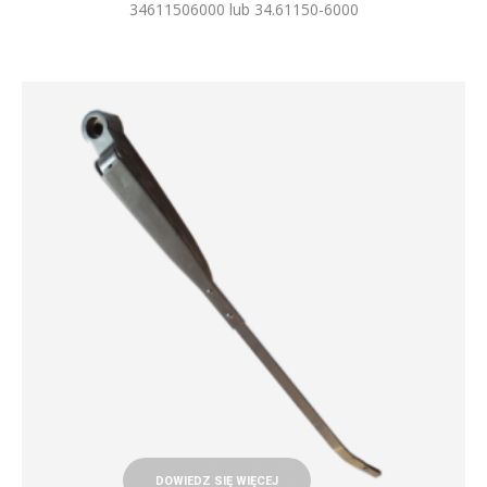
34611506000 lub 34.61150-6000
DOWIEDZ SIĘ WIĘCEJ