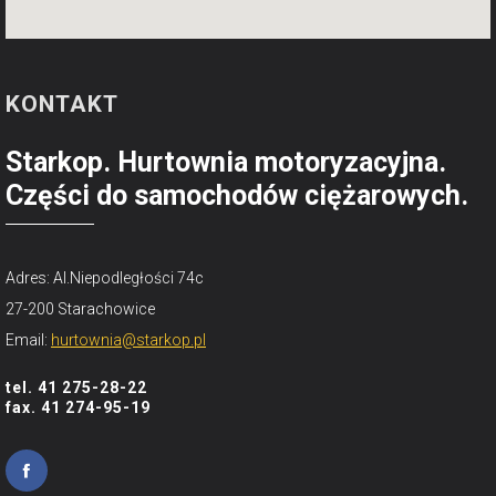
KONTAKT
Starkop. Hurtownia motoryzacyjna.
Części do samochodów ciężarowych.
Adres: Al.Niepodległości 74c
27-200 Starachowice
Email:
hurtownia@starkop.pl
tel. 41 275-28-22
fax. 41 274-95-19