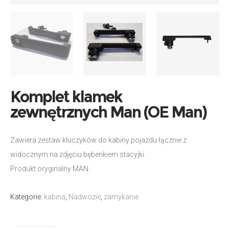
Komplet klamek
zewnętrznych Man (OE Man)
Zawiera zestaw kluczyków do kabiny pojazdu łącznie z
widocznym na zdjęciu bębenkiem stacyjki.
Produkt oryginalny MAN.
Kategorie:
kabina
,
Nadwozie
,
zamykanie