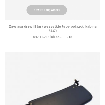
DOWIEDZ SIĘ WIĘCEJ
Zawiasa drzwi Star (wszystkie typy pojazdu kabina
FSC)
642.11.218 lub 642.11.218