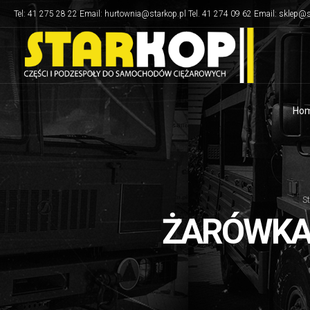
Tel: 41 275 28 22 Email: hurtownia@starkop.pl Tel. 41 274 09 62 Email: sklep@s
Ho
S
ŻARÓWKA 