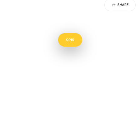
SHARE
OPIS