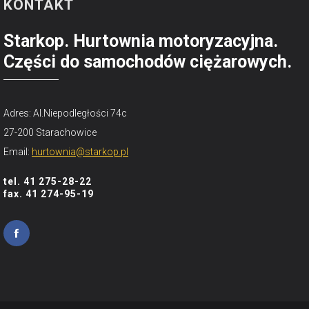
KONTAKT
Starkop. Hurtownia motoryzacyjna.
Części do samochodów ciężarowych.
Adres: Al.Niepodległości 74c
27-200 Starachowice
Email:
hurtownia@starkop.pl
tel. 41 275-28-22
fax. 41 274-95-19