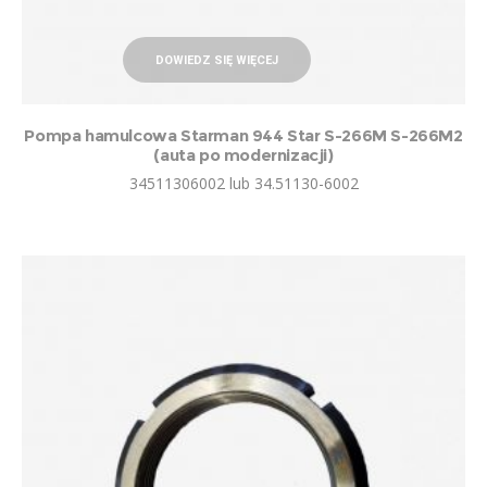
DOWIEDZ SIĘ WIĘCEJ
Pompa hamulcowa Starman 944 Star S-266M S-266M2
(auta po modernizacji)
34511306002 lub 34.51130-6002