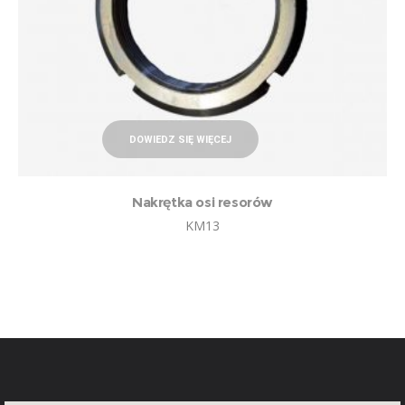
DOWIEDZ SIĘ WIĘCEJ
Nakrętka osi resorów
KM13