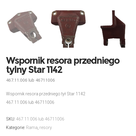
Wspornik resora przedniego
tylny Star 1142
467.11.006 lub 46711006
Wspornik resora przedniego tył Star 1142
467.11.006 lub 46711006
SKU:
467.11.006 lub 46711006
Kategorie:
Rama
,
resory