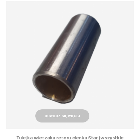
DOWIEDZ SIĘ WIĘCEJ
Tulejka wieszaka resoru cienka Star (wszystkie