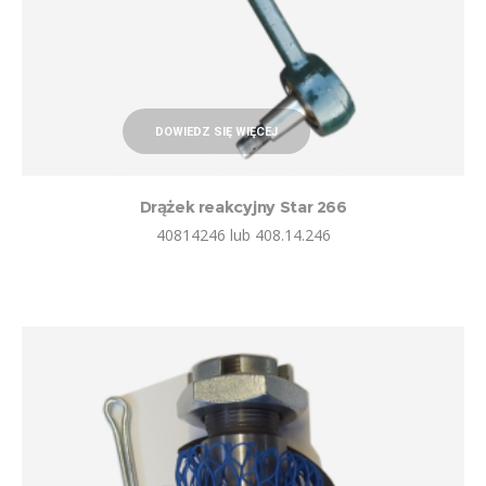
DOWIEDZ SIĘ WIĘCEJ
Drążek reakcyjny Star 266
40814246 lub 408.14.246