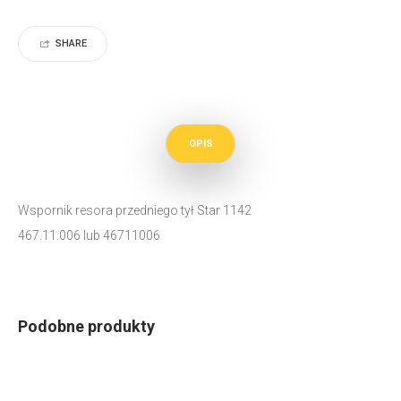
SHARE
OPIS
Wspornik resora przedniego tył Star 1142
467.11.006 lub 46711006
Podobne produkty