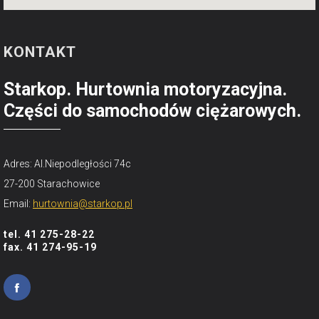
KONTAKT
Starkop. Hurtownia motoryzacyjna.
Części do samochodów ciężarowych.
Adres: Al.Niepodległości 74c
27-200 Starachowice
Email:
hurtownia@starkop.pl
tel. 41 275-28-22
fax. 41 274-95-19