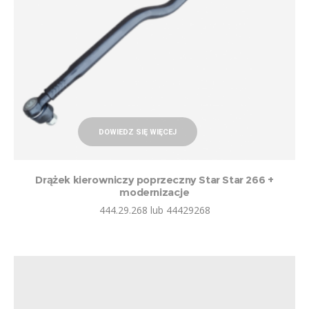
DOWIEDZ SIĘ WIĘCEJ
Drążek kierowniczy poprzeczny Star Star 266 +
modernizacje
444.29.268 lub 44429268