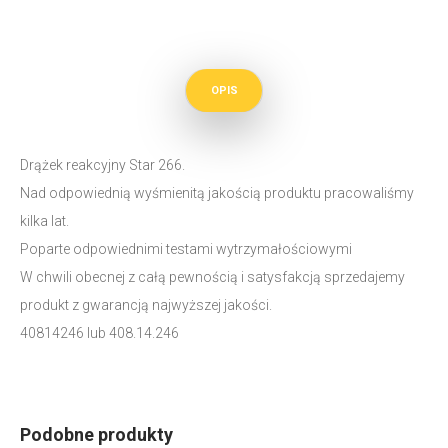
OPIS
Drążek reakcyjny Star 266.
Nad odpowiednią wyśmienitą jakością produktu pracowaliśmy
kilka lat.
Poparte odpowiednimi testami wytrzymałościowymi
W chwili obecnej z całą pewnością i satysfakcją sprzedajemy
produkt z gwarancją najwyższej jakości.
40814246 lub 408.14.246
Podobne produkty