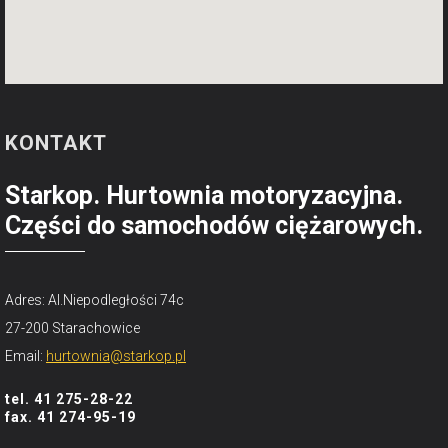
KONTAKT
Starkop. Hurtownia motoryzacyjna.
Części do samochodów ciężarowych.
Adres: Al.Niepodległości 74c
27-200 Starachowice
Email:
hurtownia@starkop.pl
tel. 41 275-28-22
fax. 41 274-95-19