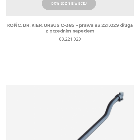
DOWIEDZ SIĘ WIĘCEJ
KOŃC. DR. KIER. URSUS C-385 – prawa 83.221.029 długa
z przednim napedem
83.221.029