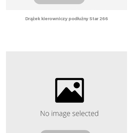
Drążek kierowniczy podłużny Star 266