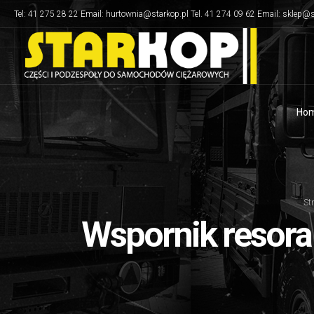
Tel: 41 275 28 22 Email: hurtownia@starkop.pl Tel. 41 274 09 62 Email: sklep@s
Ho
St
Wspornik resora