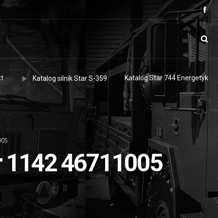
t
Katalog Star 744 Energetyk
Katalog silnik Star S-359
005
ar 1142 46711005