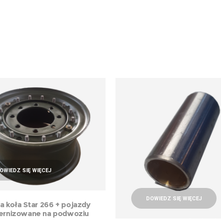
OWIEDZ SIĘ WIĘCEJ
DOWIEDZ SIĘ WIĘCEJ
a koła Star 266 + pojazdy
rnizowane na podwoziu