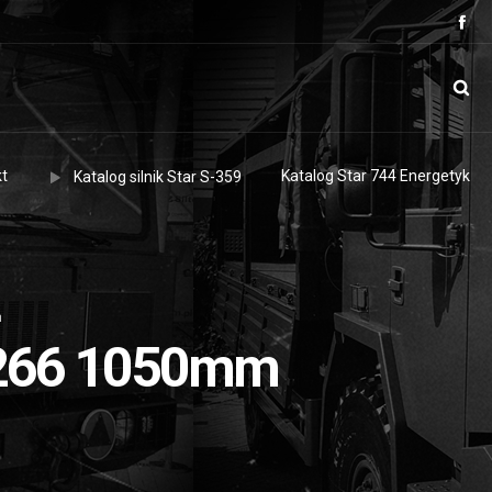
t
Katalog Star 744 Energetyk
Katalog silnik Star S-359
m
r 266 1050mm