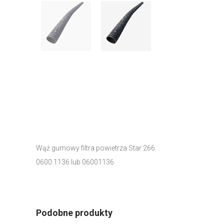
Wąż gumowy filtra powietrza Star 266
0600.1136 lub 06001136
Podobne produkty