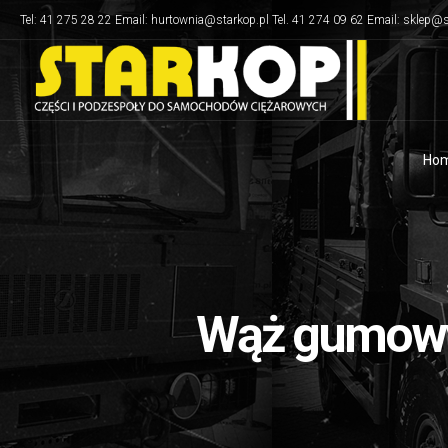
Tel: 41 275 28 22 Email: hurtownia@starkop.pl Tel. 41 274 09 62 Email: sklep@s
Ho
Wąż gumowy 