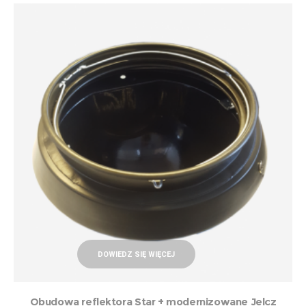
DOWIEDZ SIĘ WIĘCEJ
Obudowa reflektora Star + modernizowane Jelcz