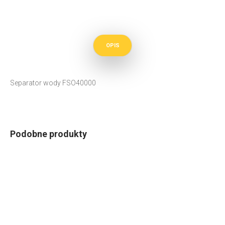
OPIS
Separator wody FSO40000
Podobne produkty