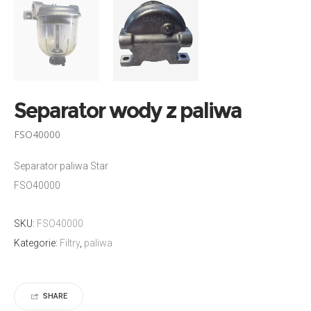
Separator wody z paliwa
FSO40000
Separator paliwa Star
FSO40000
SKU:
FSO40000
Kategorie:
Filtry
,
paliwa
SHARE