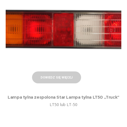
DOWIEDZ SIĘ WIĘCEJ
Lampa tylna zespolona Star Lampa tylna LT50 „Truck”
LT50 lub LT-50