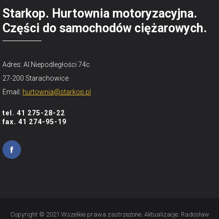
Starkop. Hurtownia motoryzacyjna.
Części do samochodów ciężarowych.
Adres: Al.Niepodległości 74c
27-200 Starachowice
Email:
hurtownia@starkop.pl
tel. 41 275-28-22
fax. 41 274-95-19
Copyright © 2021 Wszelkie prawa zastrzeżone. Aktualizacje:
Radosław