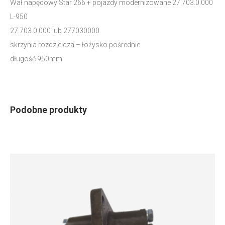
Wał napędowy Star 266 + pojazdy modernizowane 27.703.0.000
L-950
27.703.0.000 lub 277030000
skrzynia rozdzielcza – łożysko pośrednie
długość 950mm
Podobne produkty