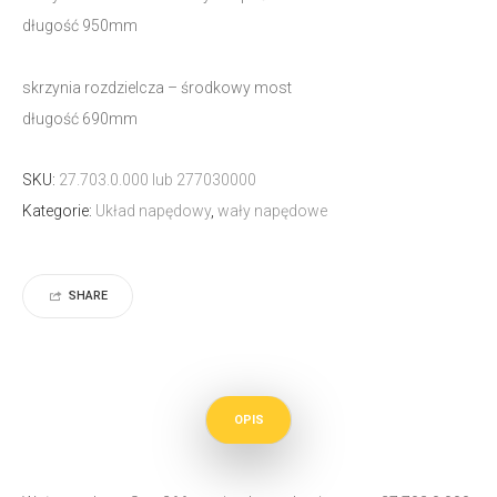
długość 950mm
skrzynia rozdzielcza – środkowy most
długość 690mm
SKU:
27.703.0.000 lub 277030000
Kategorie:
Układ napędowy
,
wały napędowe
SHARE
OPIS