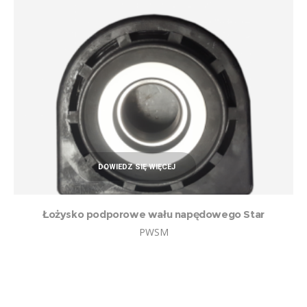
DOWIEDZ SIĘ WIĘCEJ
Łożysko podporowe wału napędowego Star
PWSM