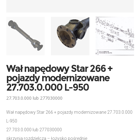
Wał napędowy Star 266 +
pojazdy modernizowane
27.703.0.000 L-950
27.703.0.000 lub 277030000
Wał napędowy Star 266 + pojazdy modernizowane 27.703.0.000
L-950
27.703.0.000 lub 277030000
skrzynia rozdzielcza – łożysko pośrednie