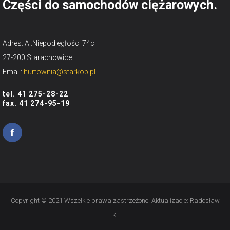
Części do samochodów ciężarowych.
Adres: Al.Niepodległości 74c
27-200 Starachowice
Email:
hurtownia@starkop.pl
tel. 41 275-28-22
fax. 41 274-95-19
Copyright © 2021 Wszelkie prawa zastrzeżone. Aktualizacje:
Radosław
K.