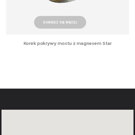
DOWIEDZ SIĘ WIĘCEJ
Korek pokrywy mostu z magnesem Star