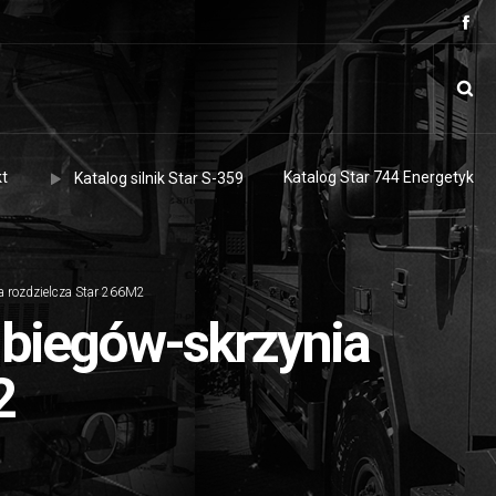
t
Katalog Star 744 Energetyk
Katalog silnik Star S-359
a rozdzielcza Star 266M2
 biegów-skrzynia
2