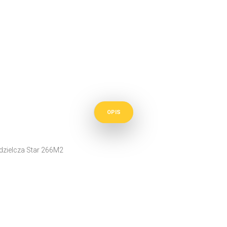
OPIS
dzielcza Star 266M2