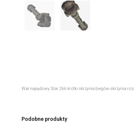
Wał napędowy Star 266 krótki skrzynia biegów-skrzynia roz
Podobne produkty