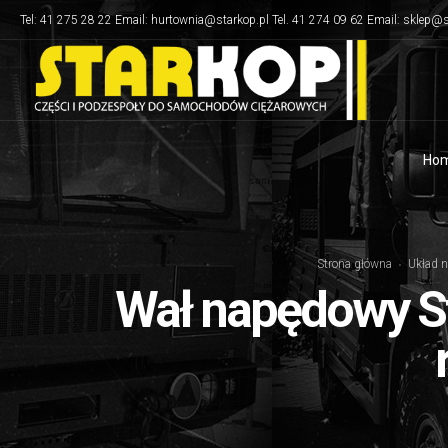
Tel: 41 275 28 22 Email: hurtownia@starkop.pl Tel. 41 274 09 62 Email: sklep@s
Ho
Strona główna
Układ 
Wał napędowy St