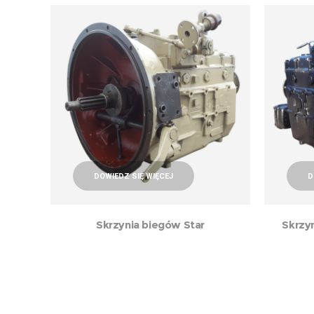
DOWIEDZ SIĘ WIĘCEJ
D
Skrzynia biegów Star
Skrzy