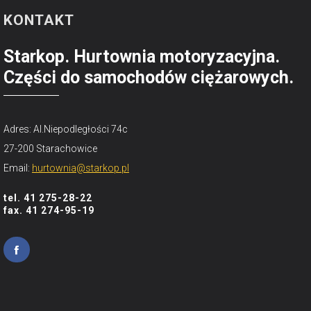
KONTAKT
Starkop. Hurtownia motoryzacyjna.
Części do samochodów ciężarowych.
Adres: Al.Niepodległości 74c
27-200 Starachowice
Email:
hurtownia@starkop.pl
tel. 41 275-28-22
fax. 41 274-95-19