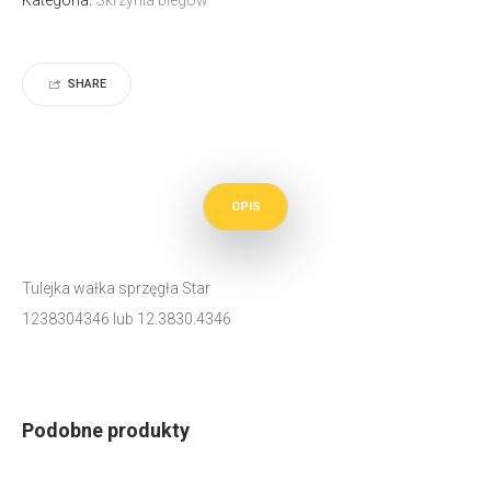
SHARE
OPIS
Tulejka wałka sprzęgła Star
1238304346 lub 12.3830.4346
Podobne produkty