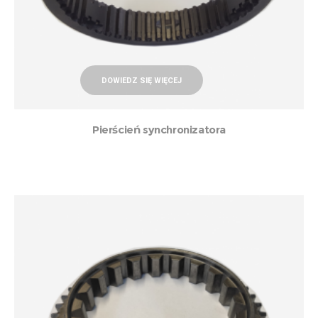
DOWIEDZ SIĘ WIĘCEJ
Pierścień synchronizatora