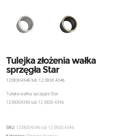
Tulejka złożenia wałka
sprzęgła Star
1238304346 lub 12.3830.4346
Tulejka wałka sprzęgła Star
1238304346 lub 12.3830.4346
SKU:
1238304346 lub 12.3830.4346
Kategoria:
Skrzynia biegów