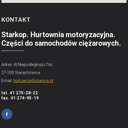
KONTAKT
Starkop. Hurtownia motoryzacyjna.
Części do samochodów ciężarowych.
Adres: Al.Niepodległości 74c
27-200 Starachowice
Email:
hurtownia@starkop.pl
tel. 41 275-28-22
fax. 41 274-95-19