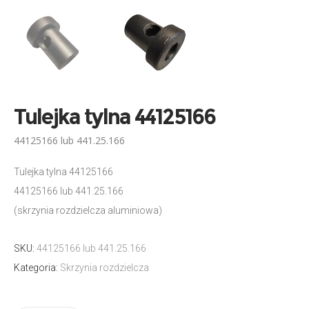
Tulejka tylna 44125166
44125166 lub 441.25.166
Tulejka tylna 44125166
44125166 lub 441.25.166
(skrzynia rozdzielcza aluminiowa)
SKU:
44125166 lub 441.25.166
Kategoria:
Skrzynia rozdzielcza