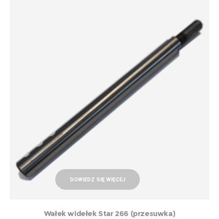
DOWIEDZ SIĘ WIĘCEJ
Wałek widełek Star 266 (przesuwka)