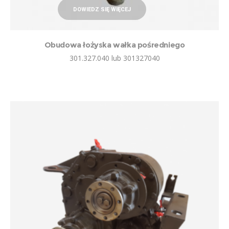
DOWIEDZ SIĘ WIĘCEJ
Obudowa łożyska wałka pośredniego
301.327.040 lub 301327040