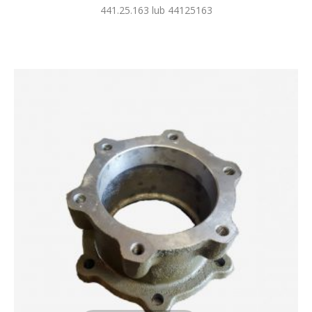
441.25.163 lub 44125163