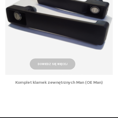
DOWIEDZ SIĘ WIĘCEJ
Komplet klamek zewnętrznych Man (OE Man)