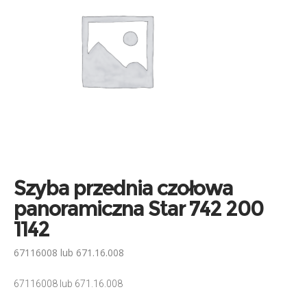
Szyba przednia czołowa
panoramiczna Star 742 200
1142
67116008 lub 671.16.008
67116008 lub 671.16.008