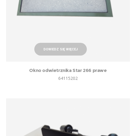
DOWIEDZ SIĘ WIĘCEJ
Okno odwietrznika Star 266 prawe
64115202