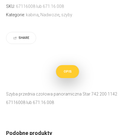
SKU:
67116008 lub 671.16.008
Kategorie:
kabina
,
Nadwozie
,
szyby
SHARE
OPIS
Szyba przednia czołowa panoramiczna Star 742 200 1142
67116008 lub 671.16.008
Podobne produkty