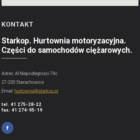
KONTAKT
Starkop. Hurtownia motoryzacyjna.
Części do samochodów ciężarowych.
Adres: Al.Niepodległości 74c
27-200 Starachowice
Email:
hurtownia@starkop.pl
tel. 41 275-28-22
fax. 41 274-95-19