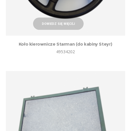
DOWIEDZ SIĘ WIĘCEJ
Koło kierownicze Starman (do kabiny Steyr)
49534202