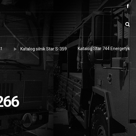
t
Katalog Star 744 Energetyk
Katalog silnik Star S-359
266