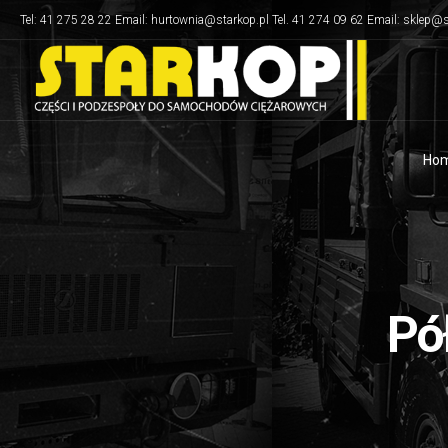
Tel: 41 275 28 22 Email: hurtownia@starkop.pl Tel. 41 274 09 62 Email: sklep@s
Ho
Pó