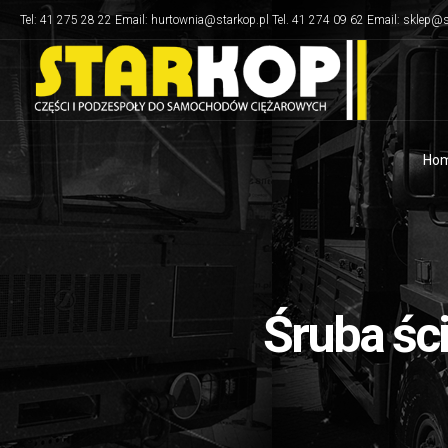
Tel: 41 275 28 22 Email: hurtownia@starkop.pl Tel. 41 274 09 62 Email: sklep@s
Ho
Śruba ści