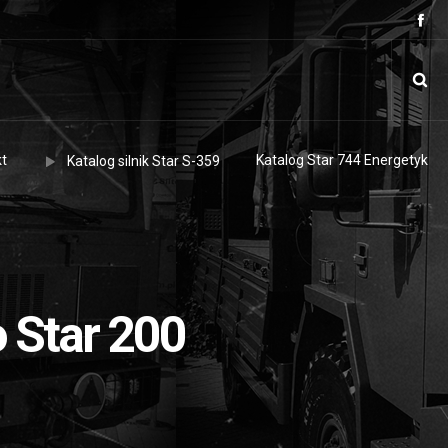
t
Katalog Star 744 Energetyk
Katalog silnik Star S-359
o Star 200