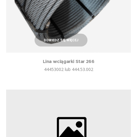
DOWIEDZ SIĘ WIĘCEJ
Lina wciągarki Star 266
44453002 lub 444.53.002