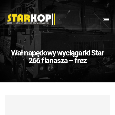
Wał napędowy wyciągarki Star
266 flanasza – frez