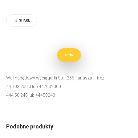
SHARE
OPIS
Wał napędowy wyciągarki Star 266 flanasza – frez
44.703.200.0 lub 447032000
444.50.240 lub 44450240
Podobne produkty