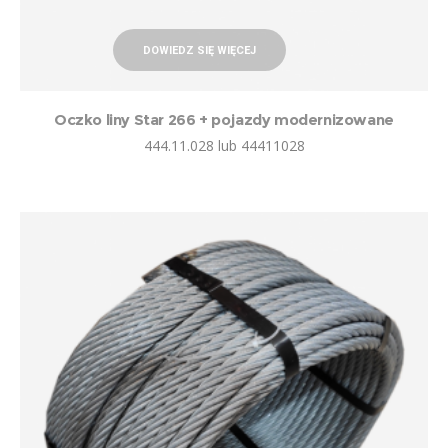
DOWIEDZ SIĘ WIĘCEJ
Oczko liny Star 266 + pojazdy modernizowane
444.11.028 lub 44411028