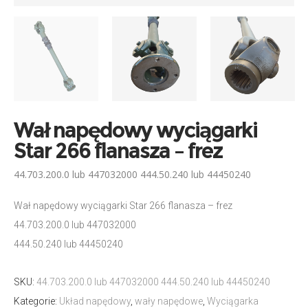
Wał napędowy wyciągarki
Star 266 flanasza – frez
44.703.200.0 lub 447032000 444.50.240 lub 44450240
Wał napędowy wyciągarki Star 266 flanasza – frez
44.703.200.0 lub 447032000
444.50.240 lub 44450240
SKU:
44.703.200.0 lub 447032000 444.50.240 lub 44450240
Kategorie:
Układ napędowy
,
wały napędowe
,
Wyciągarka