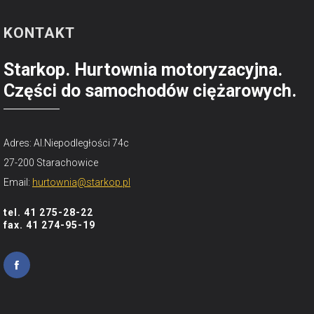
KONTAKT
Starkop. Hurtownia motoryzacyjna.
Części do samochodów ciężarowych.
Adres: Al.Niepodległości 74c
27-200 Starachowice
Email:
hurtownia@starkop.pl
tel. 41 275-28-22
fax. 41 274-95-19