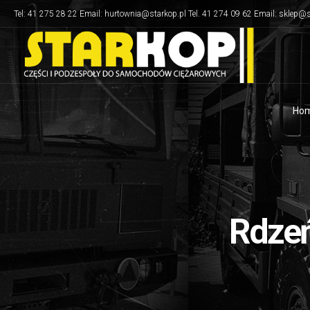
Tel: 41 275 28 22 Email: hurtownia@starkop.pl Tel. 41 274 09 62 Email: sklep@s
Ho
Rdzeń