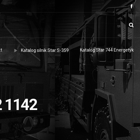
t
Katalog Star 744 Energetyk
Katalog silnik Star S-359
2 1142