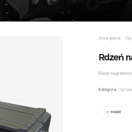
Strona główna
Ogrz
Rdzeń na
Rdzeń nagrzewnic
Kategoria:
Ogrzewa
SHARE