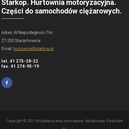
Starkop. Hurtownia motoryzacyjna.
Części do samochodów ciężarowych.
Adres: Al.Niepodległości 74c
27-200 Starachowice
Email:
hurtownia@starkop.pl
tel. 41 275-28-22
fax. 41 274-95-19
Copyright © 2021 Wszelkie prawa zastrzeżone. Aktualizacje:
Radosław
K.