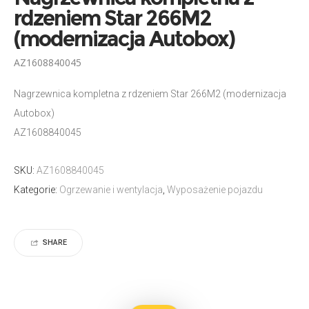
rdzeniem Star 266M2
(modernizacja Autobox)
AZ1608840045
Nagrzewnica kompletna z rdzeniem Star 266M2 (modernizacja
Autobox)
AZ1608840045
SKU:
AZ1608840045
Kategorie:
Ogrzewanie i wentylacja
,
Wyposażenie pojazdu
SHARE