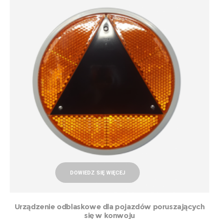
DOWIEDZ SIĘ WIĘCEJ
Urządzenie odblaskowe dla pojazdów poruszających
się w konwoju