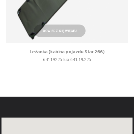
DOWIEDZ SIĘ WIĘCEJ
Leżanka (kabina pojazdu Star 266)
64119225 lub 641.19.225