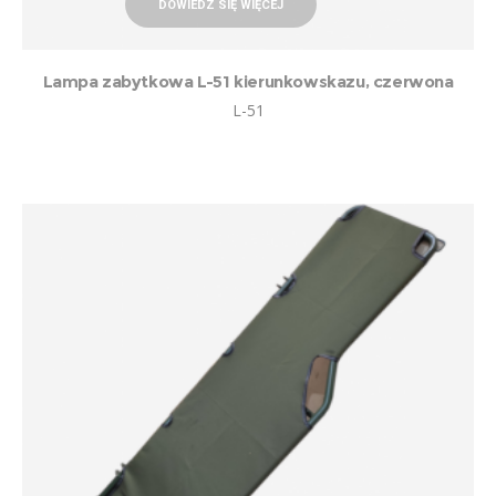
DOWIEDZ SIĘ WIĘCEJ
Lampa zabytkowa L-51 kierunkowskazu, czerwona
L-51