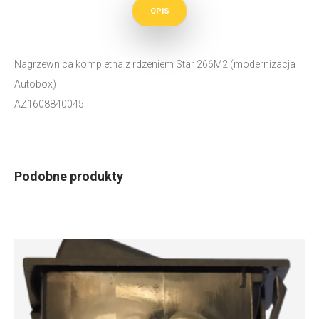
OPIS
Nagrzewnica kompletna z rdzeniem Star 266M2 (modernizacja
Autobox)
AZ1608840045
Podobne produkty