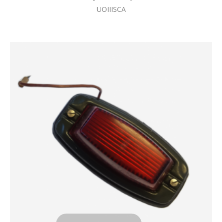
UOIIISCA