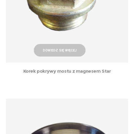
DOWIEDZ SIĘ WIĘCEJ
Korek pokrywy mostu z magnesem Star