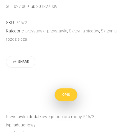
301.027.009 lub 301327009
SKU:
P45/2
Kategorie:
przystawki
,
przystawki
,
Skrzynia biegów
,
Skrzynia
rozdzielcza
SHARE
OPIS
Przystawka dodatkowego odbioru mocy P45/2
typ łańcuchowy