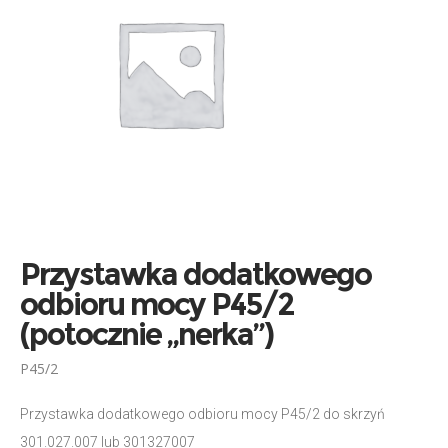
Przystawka dodatkowego
odbioru mocy P45/2
(potocznie „nerka”)
P45/2
Przystawka dodatkowego odbioru mocy P45/2 do skrzyń
301.027.007 lub 301327007