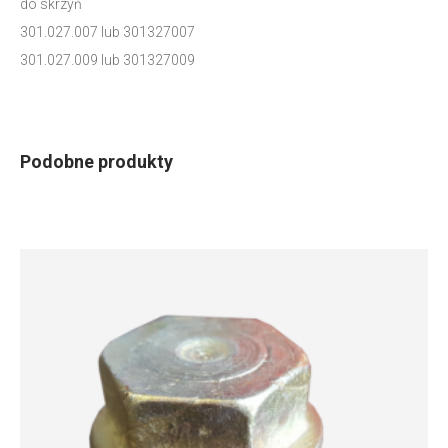
do skrzyń
301.027.007 lub 301327007
301.027.009 lub 301327009
Podobne produkty