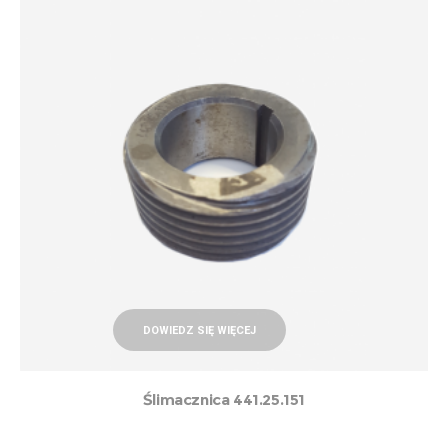
DOWIEDZ SIĘ WIĘCEJ
Ślimacznica 441.25.151