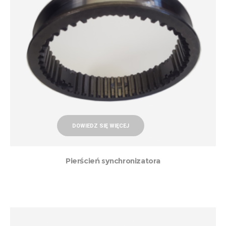
DOWIEDZ SIĘ WIĘCEJ
Pierścień synchronizatora