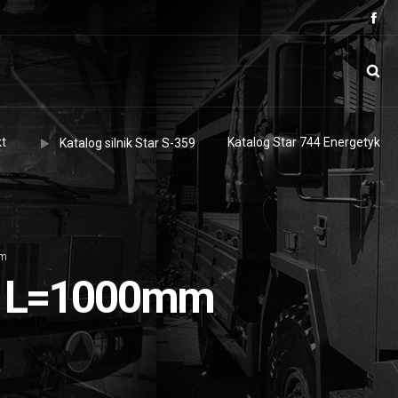
t
Katalog Star 744 Energetyk
Katalog silnik Star S-359
mm
, L=1000mm