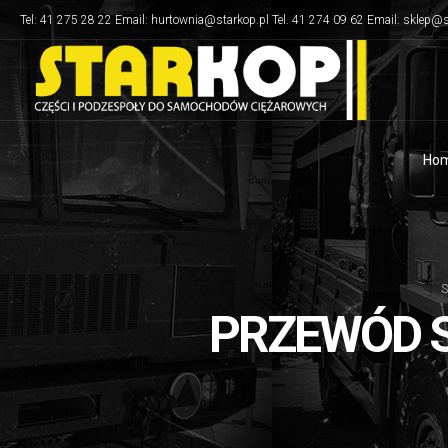
Tel: 41 275 28 22 Email: hurtownia@starkop.pl Tel. 41 274 09 62 Email: sklep@s
Ho
S
PRZEWÓD S