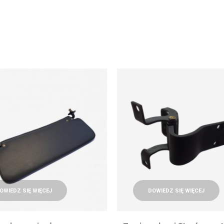
OWIEDZ SIĘ WIĘCEJ
DOWIEDZ SIĘ WIĘCEJ