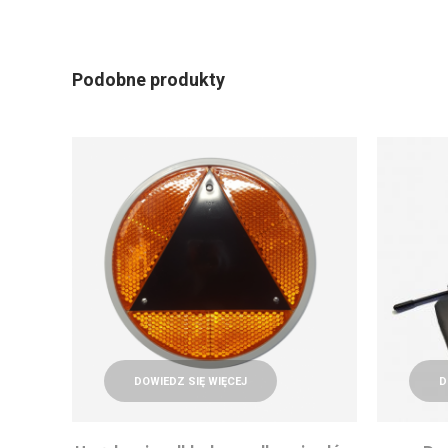
Podobne produkty
DOWIEDZ SIĘ WIĘCEJ
D