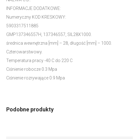
INFORMACJE DODATKOWE:
Numeryczny KOD KRESKOWY:
5903317511885
GMP137346557H, 137346557, SIL28X1000.
średnica wewnętrzna [mm] – 28, długość [mm] – 1000.
Czterowarstwowy.
Temperatura pracy -40 C do 220 C
Ciśnienie robocze 0.3 Mpa
Ciśnienie rozrywające 0.9 Mpa
Podobne produkty