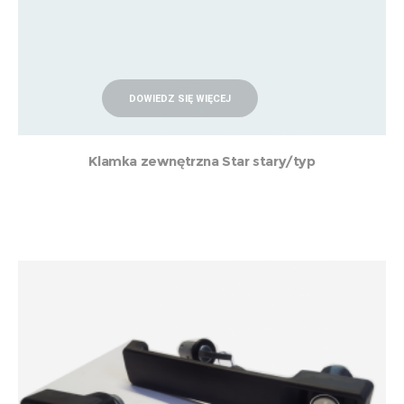
DOWIEDZ SIĘ WIĘCEJ
Klamka zewnętrzna Star stary/typ