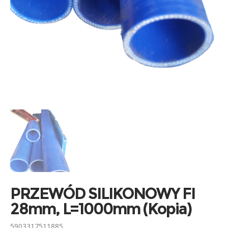
PRZEWÓD SILIKONOWY FI
28mm, L=1000mm (Kopia)
5903317511885