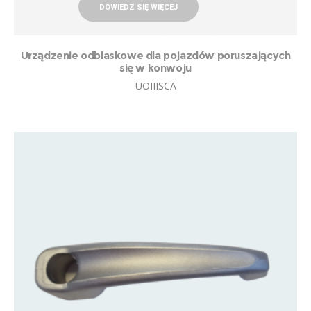
DOWIEDZ SIĘ WIĘCEJ
Urządzenie odblaskowe dla pojazdów poruszających
się w konwoju
UOIIISCA