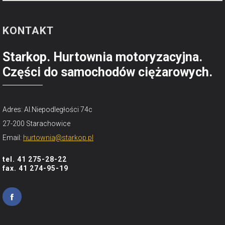
KONTAKT
Starkop. Hurtownia motoryzacyjna.
Części do samochodów ciężarowych.
Adres: Al.Niepodległości 74c
27-200 Starachowice
Email:
hurtownia@starkop.pl
tel. 41 275-28-22
fax. 41 274-95-19