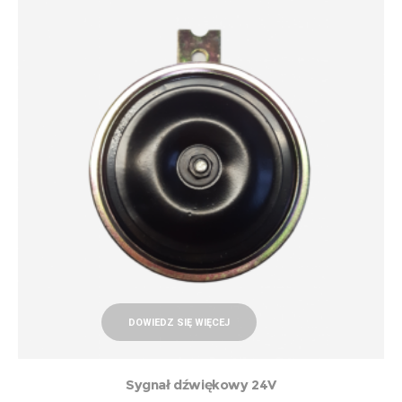
DOWIEDZ SIĘ WIĘCEJ
Sygnał dźwiękowy 24V