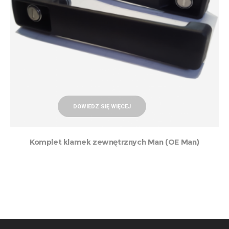
DOWIEDZ SIĘ WIĘCEJ
Komplet klamek zewnętrznych Man (OE Man)