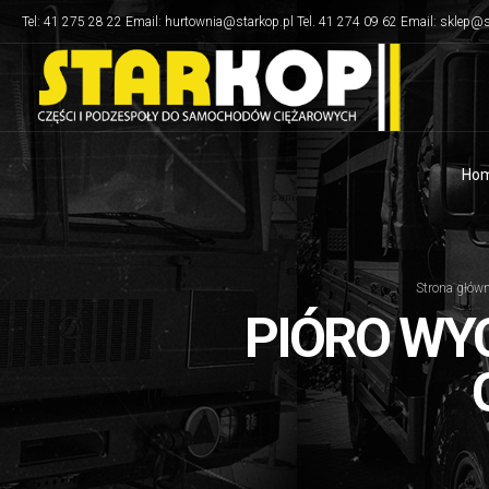
Tel: 41 275 28 22 Email: hurtownia@starkop.pl Tel. 41 274 09 62 Email: sklep@s
Ho
Strona głów
PIÓRO WY