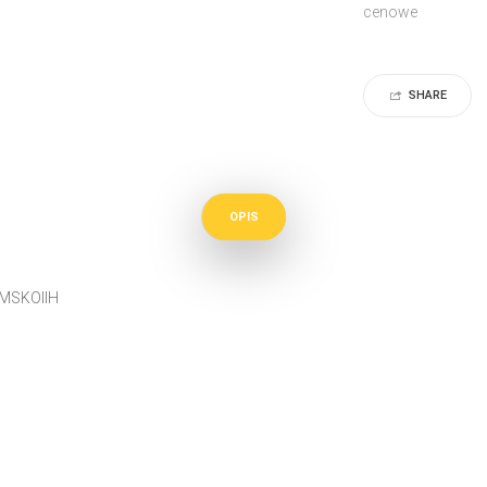
cenowe
SHARE
OPIS
MSKOIIH