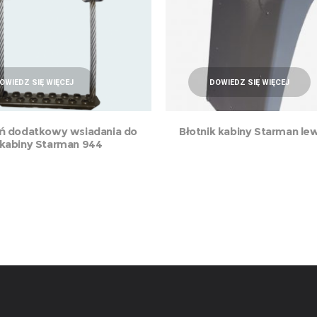
OWIEDZ SIĘ WIĘCEJ
DOWIEDZ SIĘ WIĘCEJ
ń dodatkowy wsiadania do
Błotnik kabiny Starman lew
kabiny Starman 944