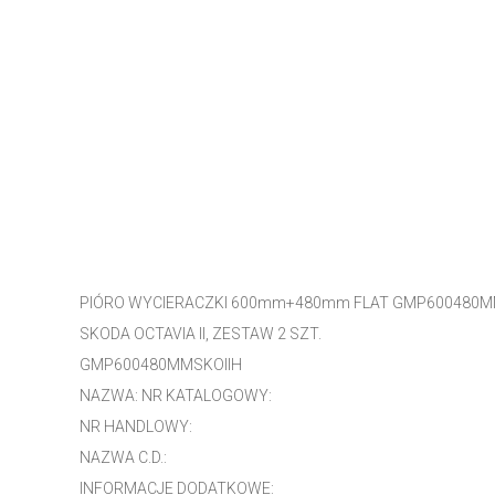
PIÓRO WYCIERACZKI 600mm+480mm FLAT GMP600480M
SKODA OCTAVIA II, ZESTAW 2 SZT.
GMP600480MMSKOIIH
NAZWA: NR KATALOGOWY:
NR HANDLOWY:
NAZWA C.D.:
INFORMACJE DODATKOWE: