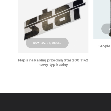
D
DOWIEDZ SIĘ WIĘCEJ
Stopie
Napis na kabinę przednią Star 200 1142
nowy typ kabiny