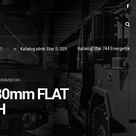
t
Katalog Star 744 Energetyk
Katalog silnik Star S-359
80MMSKOIIH
80mm FLAT
H