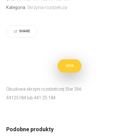
Kategoria:
Skrzynia rozdzielcza
SHARE
OPIS
Obudowa skrzyni rozdzielczej Star 266
44125184 lub 441.25.184
Podobne produkty