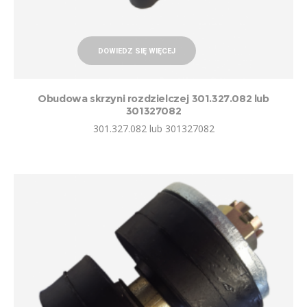
DOWIEDZ SIĘ WIĘCEJ
Obudowa skrzyni rozdzielczej 301.327.082 lub
301327082
301.327.082 lub 301327082