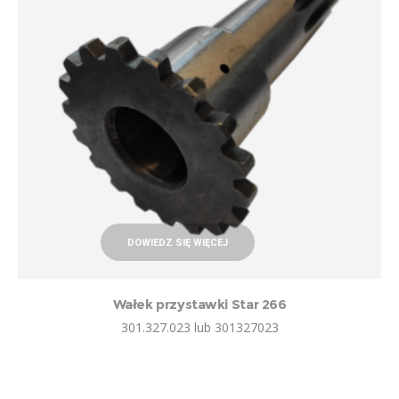
DOWIEDZ SIĘ WIĘCEJ
Wałek przystawki Star 266
301.327.023 lub 301327023