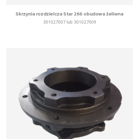
Skrzynia rozdzielcza Star 266 obudowa żeliwna
301027007 lub 301027009