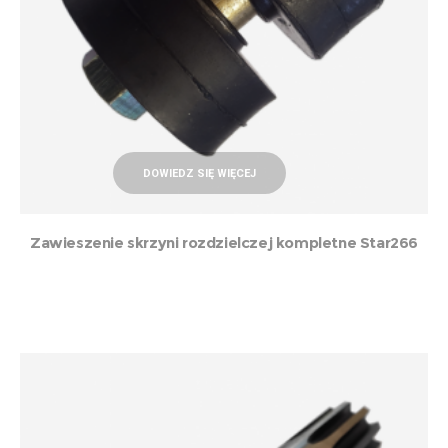
DOWIEDZ SIĘ WIĘCEJ
Zawieszenie skrzyni rozdzielczej kompletne Star266