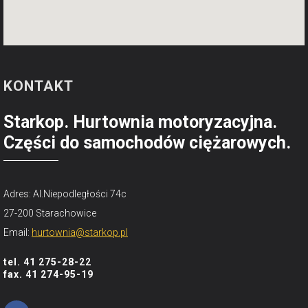
KONTAKT
Starkop. Hurtownia motoryzacyjna.
Części do samochodów ciężarowych.
Adres: Al.Niepodległości 74c
27-200 Starachowice
Email:
hurtownia@starkop.pl
tel. 41 275-28-22
fax. 41 274-95-19