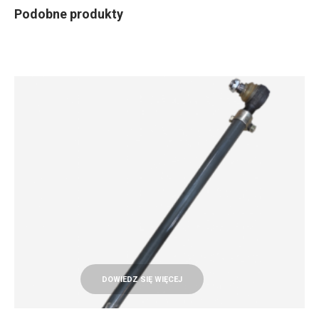
Podobne produkty
DOWIEDZ SIĘ WIĘCEJ