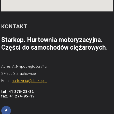
KONTAKT
Starkop. Hurtownia motoryzacyjna.
Części do samochodów ciężarowych.
Adres: Al.Niepodległości 74c
27-200 Starachowice
Email:
hurtownia@starkop.pl
tel. 41 275-28-22
fax. 41 274-95-19