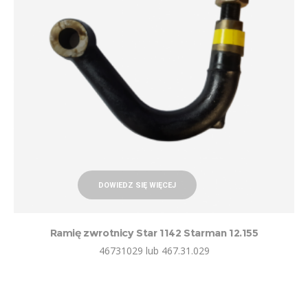
DOWIEDZ SIĘ WIĘCEJ
Ramię zwrotnicy Star 1142 Starman 12.155
46731029 lub 467.31.029