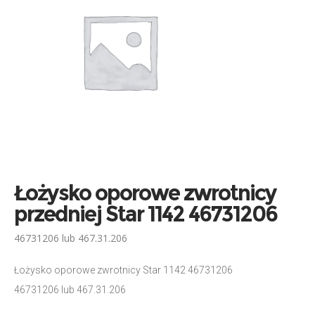
Łożysko oporowe zwrotnicy
przedniej Star 1142 46731206
46731206 lub 467.31.206
Łożysko oporowe zwrotnicy Star 1142 46731206
46731206 lub 467.31.206