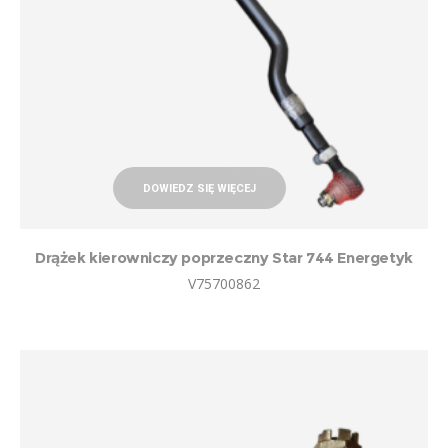
DOWIEDZ SIĘ WIĘCEJ
Drążek kierowniczy poprzeczny Star 744 Energetyk
V75700862