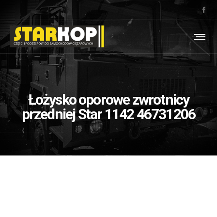
Łożysko oporowe zwrotnicy
przedniej Star 1142 46731206