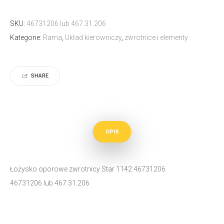
SKU:
46731206 lub 467.31.206
Kategorie:
Rama
,
Układ kierowniczy
,
zwrotnice i elementy
SHARE
OPIS
Łożysko oporowe zwrotnicy Star 1142 46731206
46731206 lub 467.31.206