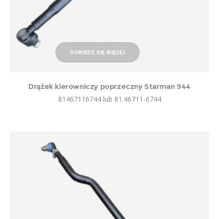
DOWIEDZ SIĘ WIĘCEJ
Drążek kierowniczy poprzeczny Starman 944
81467116744 lub 81.46711-6744