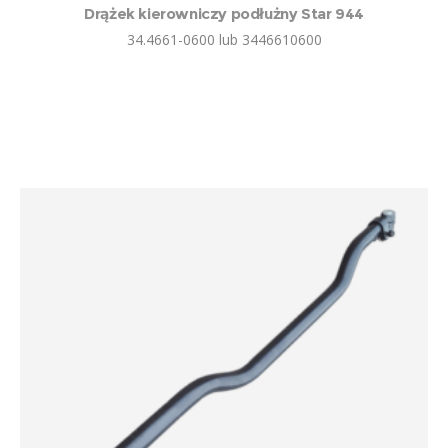
Drążek kierowniczy podłużny Star 944
34.4661-0600 lub 3446610600