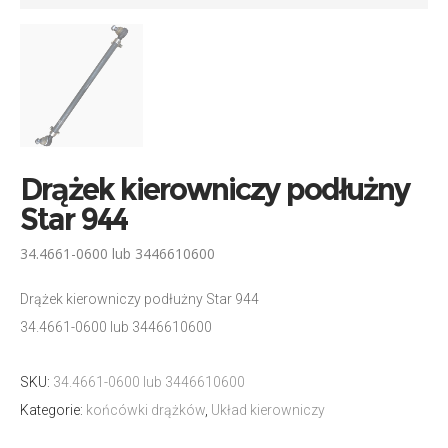
Drążek kierowniczy podłużny
Star 944
34.4661-0600 lub 3446610600
Drążek kierowniczy podłużny Star 944
34.4661-0600 lub 3446610600
SKU:
34.4661-0600 lub 3446610600
Kategorie:
końcówki drążków
,
Układ kierowniczy