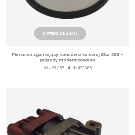
DOWIEDZ SIĘ WIĘCEJ
Pierścień zgarniający końcówki kulowej Star 266 +
pojazdy modernizowane
444.29.085 lub 44429085