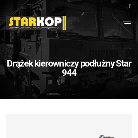
Drążek kierowniczy podłużny Star
944