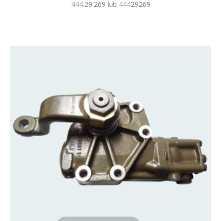
444.29.269 lub 44429269