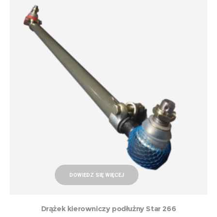
DOWIEDZ SIĘ WIĘCEJ
Drążek kierowniczy podłużny Star 266