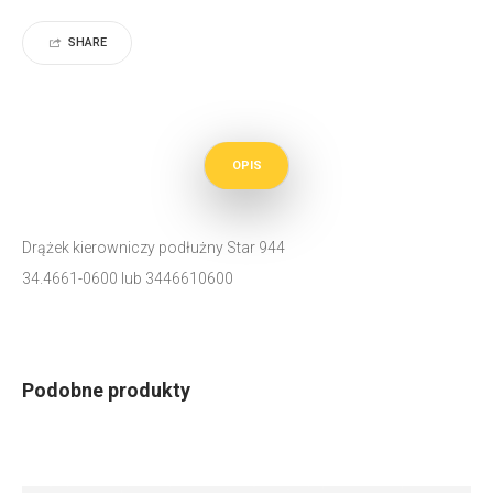
SHARE
OPIS
Drążek kierowniczy podłużny Star 944
34.4661-0600 lub 3446610600
Podobne produkty