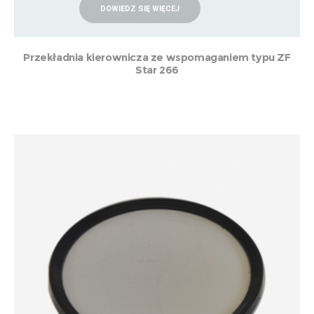
DOWIEDZ SIĘ WIĘCEJ
Przekładnia kierownicza ze wspomaganiem typu ZF
Star 266