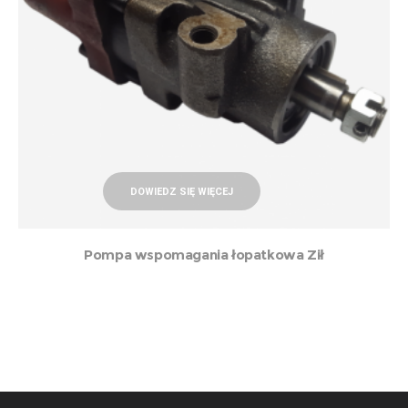
DOWIEDZ SIĘ WIĘCEJ
Pompa wspomagania łopatkowa Ził