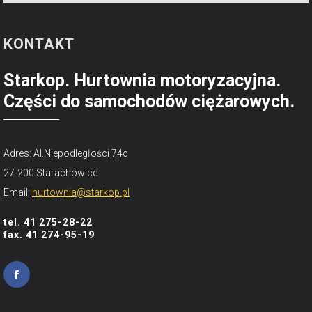
KONTAKT
Starkop. Hurtownia motoryzacyjna.
Części do samochodów ciężarowych.
Adres: Al.Niepodległości 74c
27-200 Starachowice
Email:
hurtownia@starkop.pl
tel. 41 275-28-22
fax. 41 274-95-19