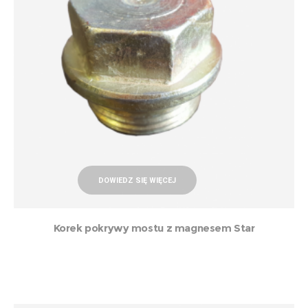
DOWIEDZ SIĘ WIĘCEJ
Korek pokrywy mostu z magnesem Star