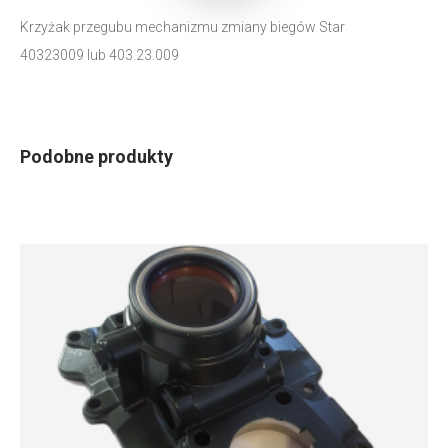
Krzyżak przegubu mechanizmu zmiany biegów Star
40323009 lub 403.23.009
Podobne produkty