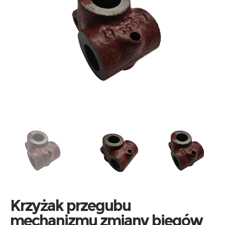
Krzyżak przegubu
mechanizmu zmiany biegów