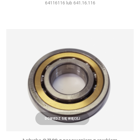
64116116 lub 641.16.116
DOWIEDZ SIĘ WIĘCEJ