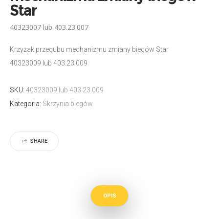
Star
40323007 lub 403.23.007
Krzyżak przegubu mechanizmu zmiany biegów Star
40323009 lub 403.23.009
SKU:
40323009 lub 403.23.009
Kategoria:
Skrzynia biegów
SHARE
OPIS