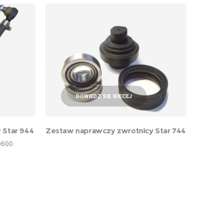
DOWIEDZ SIĘ WIĘCEJ
 Star 944
Zestaw naprawczy zwrotnicy Star 744
0600