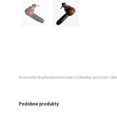
Końcówka drążka kierowniczego z nakrętką sworznia i zabez
Podobne produkty