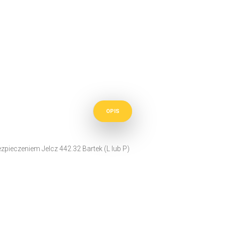
OPIS
pieczeniem Jelcz 442.32 Bartek (L lub P)