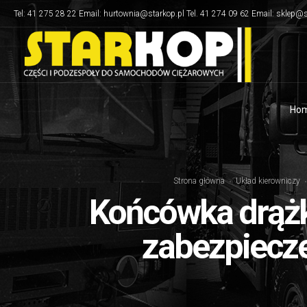
Tel: 41 275 28 22 Email: hurtownia@starkop.pl Tel. 41 274 09 62 Email: sklep@s
Ho
Strona główna
Układ kierowniczy
Końcówka drążk
zabezpiecze