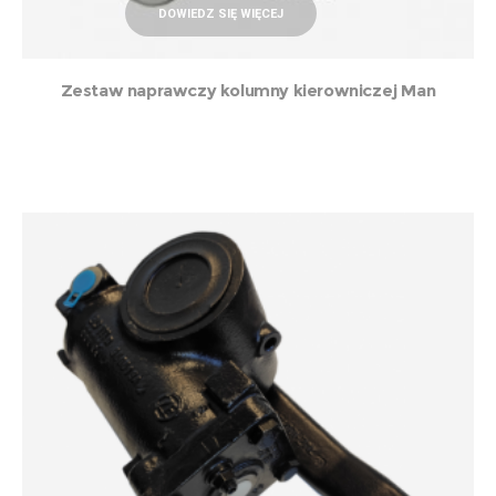
DOWIEDZ SIĘ WIĘCEJ
Zestaw naprawczy kolumny kierowniczej Man