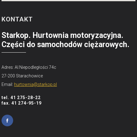
KONTAKT
Starkop. Hurtownia motoryzacyjna.
Części do samochodów ciężarowych.
Adres: Al.Niepodległości 74c
27-200 Starachowice
Email:
hurtownia@starkop.pl
tel. 41 275-28-22
fax. 41 274-95-19