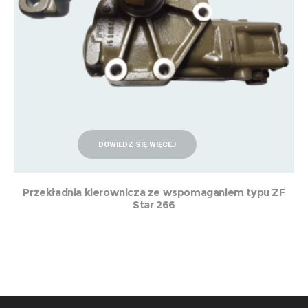
DOWIEDZ SIĘ WIĘCEJ
Przekładnia kierownicza ze wspomaganiem typu ZF
Star 266