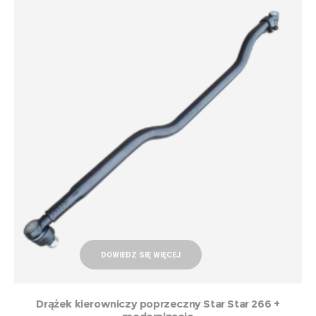
DOWIEDZ SIĘ WIĘCEJ
Drążek kierowniczy poprzeczny Star Star 266 +