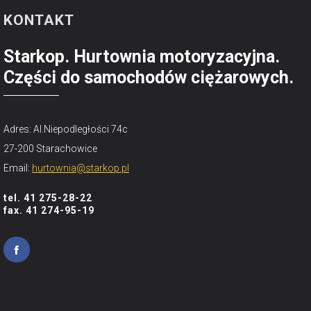
KONTAKT
Starkop. Hurtownia motoryzacyjna.
Części do samochodów ciężarowych.
Adres: Al.Niepodległości 74c
27-200 Starachowice
Email:
hurtownia@starkop.pl
tel. 41 275-28-22
fax. 41 274-95-19