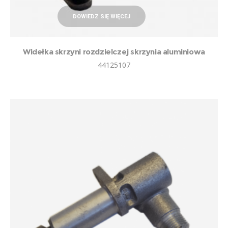
DOWIEDZ SIĘ WIĘCEJ
Widełka skrzyni rozdzielczej skrzynia aluminiowa
44125107