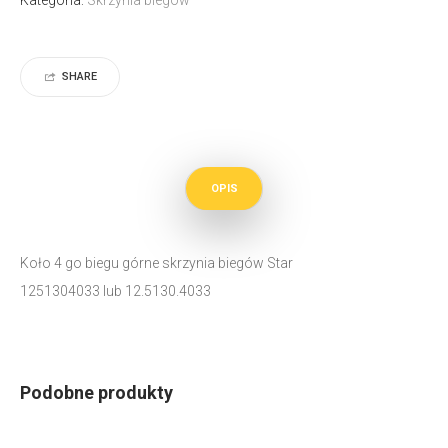
SHARE
OPIS
Koło 4 go biegu górne skrzynia biegów Star
1251304033 lub 12.5130.4033
Podobne produkty