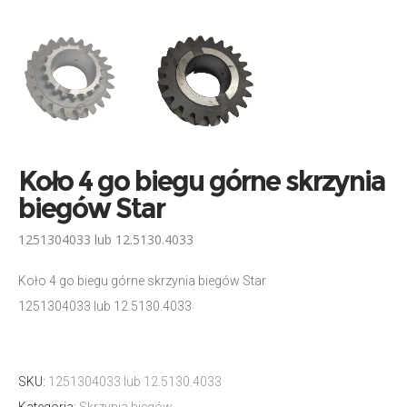
Koło 4 go biegu górne skrzynia
biegów Star
1251304033 lub 12.5130.4033
Koło 4 go biegu górne skrzynia biegów Star
1251304033 lub 12.5130.4033
SKU:
1251304033 lub 12.5130.4033
Kategoria:
Skrzynia biegów