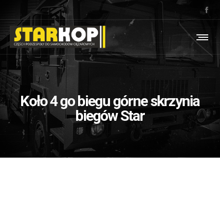
Koło 4 go biegu górne skrzynia
biegów Star