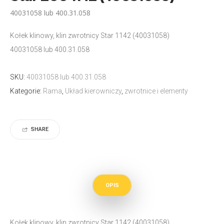
40031058 lub 400.31.058
Kołek klinowy, klin zwrotnicy Star 1142 (40031058)
40031058 lub 400.31.058
SKU:
40031058 lub 400.31.058
Kategorie:
Rama
,
Układ kierowniczy
,
zwrotnice i elementy
SHARE
OPIS
Kołek klinowy, klin zwrotnicy Star 1142 (40031058)