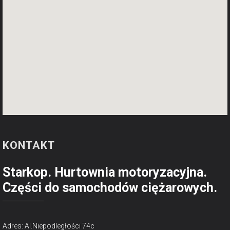
KONTAKT
Starkop. Hurtownia motoryzacyjna.
Części do samochodów ciężarowych.
Adres: Al.Niepodległości 74c