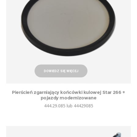
DOWIEDZ SIĘ WIĘCEJ
Pierścień zgarniający końcówki kulowej Star 266 +
pojazdy modernizowane
444.29.085 lub 44429085