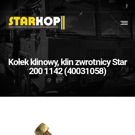
Kołek klinowy, klin zwrotnicy Star
200 1142 (40031058)