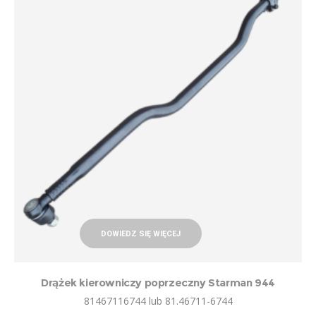
DOWIEDZ SIĘ WIĘCEJ
Drążek kierowniczy poprzeczny Starman 944
81467116744 lub 81.46711-6744