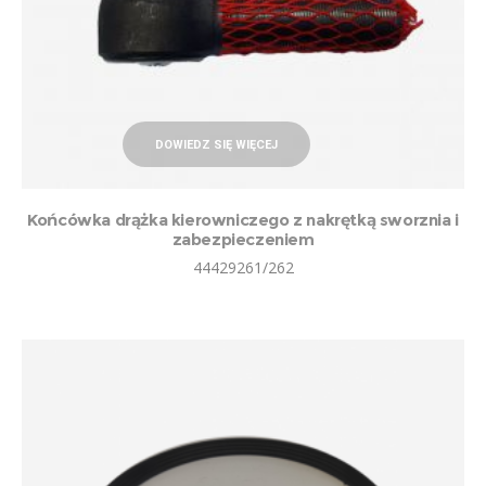
DOWIEDZ SIĘ WIĘCEJ
Końcówka drążka kierowniczego z nakrętką sworznia i
zabezpieczeniem
44429261/262