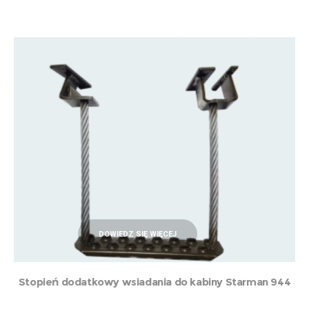
DOWIEDZ SIĘ WIĘCEJ
Stopień dodatkowy wsiadania do kabiny Starman 944