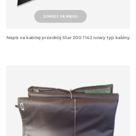
DOWIEDZ SIĘ WIĘCEJ
Napis na kabinę przednią Star 200 1142 nowy typ kabiny