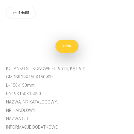
SHARE
OPIS
KOLANKO SILIKONOWE FI 19mm, KĄT 90°
GMPSIL19X150X15090H
L=150x150mm
DN19X150X15090
NAZWA: NR KATALOGOWY:
NR HANDLOWY:
NAZWA C.D.:
INFORMACJE DODATKOWE: