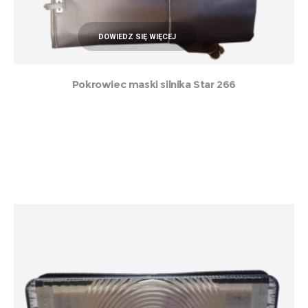
DOWIEDZ SIĘ WIĘCEJ
Pokrowiec maski silnika Star 266