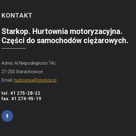
KONTAKT
Starkop. Hurtownia motoryzacyjna.
Części do samochodów ciężarowych.
Adres: Al.Niepodległości 74c
27-200 Starachowice
Email:
hurtownia@starkop.pl
tel. 41 275-28-22
fax. 41 274-95-19