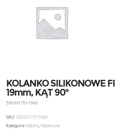
KOLANKO SILIKONOWE FI
19mm, KĄT 90°
5903317511960
SKU:
5903317511960
Kategorie:
kabina
,
Nadwozie