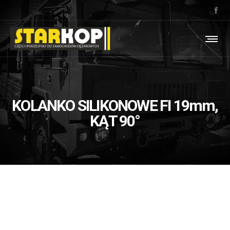
KOLANKO SILIKONOWE FI 19mm,
KĄT 90°