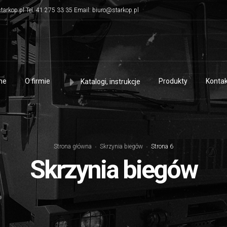
tarkop.pl Tel. 41 275 33 35 Email: biuro@starkop.pl
me
O firmie
Produkty
Kontak
Katalogi, instrukcje
Strona główna
Skrzynia biegów
Strona 6
Skrzynia biegów