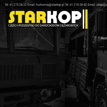
Tel: 41 275 28 22 Email: hurtownia@starkop.pl Tel. 41 274 09 62 Email: sklep@s
Ho