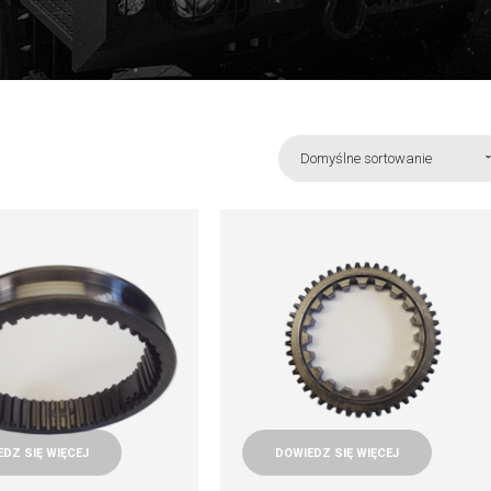
Domyślne sortowanie
DZ SIĘ WIĘCEJ
DOWIEDZ SIĘ WIĘCEJ