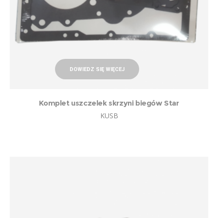
DOWIEDZ SIĘ WIĘCEJ
Komplet uszczelek skrzyni biegów Star
KUSB