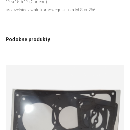
125x150x12 (Corteco)
uszczelniacz wału korbowego silnika tył Star 266
Podobne produkty