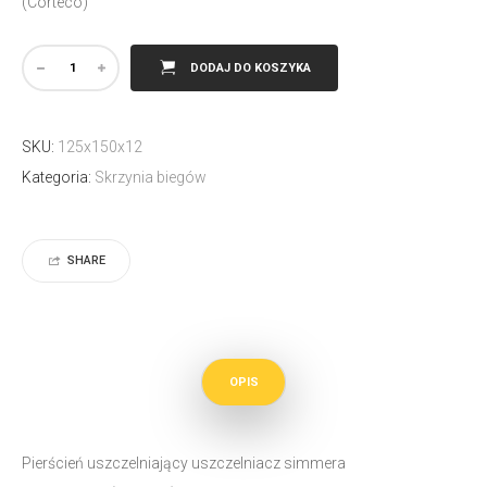
(Corteco)
DODAJ DO KOSZYKA
SKU:
125x150x12
Kategoria:
Skrzynia biegów
SHARE
OPIS
Pierścień uszczelniający uszczelniacz simmera