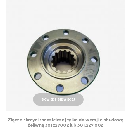
DOWIEDZ SIĘ WIĘCEJ
Złącze skrzyni rozdzielczej tylko do wersji z obudową
żeliwną 301227002 lub 301.227.002