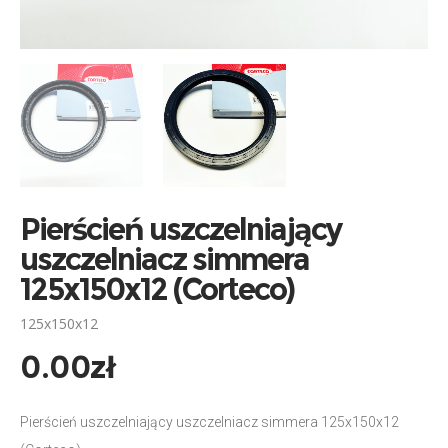
Pierścień uszczelniający
uszczelniacz simmera
125x150x12 (Corteco)
125x150x12
0.00
zł
Pierścień uszczelniający uszczelniacz simmera 125x150x12