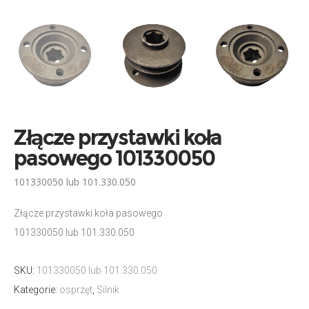
Złącze przystawki koła
pasowego 101330050
101330050 lub 101.330.050
Złącze przystawki koła pasowego
101330050 lub 101.330.050
SKU:
101330050 lub 101.330.050
Kategorie:
osprzęt
,
Silnik