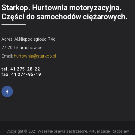
Starkop. Hurtownia motoryzacyjna.
Części do samochodów ciężarowych.
Adres: Al.Niepodległości 74c
27-200 Starachowice
Email:
hurtownia@starkop.pl
tel. 41 275-28-22
fax. 41 274-95-19
Copyright © 2021 Wszelkie prawa zastrzeżone. Aktualizacje:
Radosław