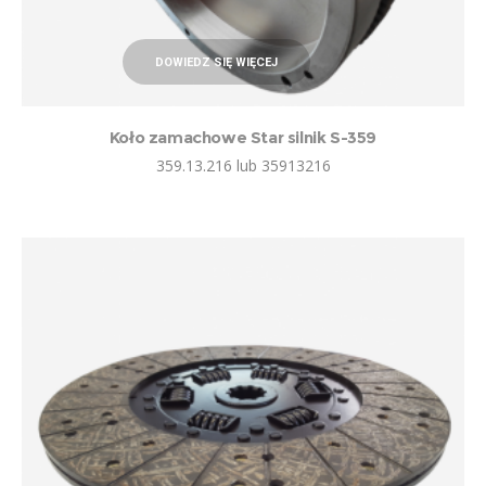
DOWIEDZ SIĘ WIĘCEJ
Koło zamachowe Star silnik S-359
359.13.216 lub 35913216