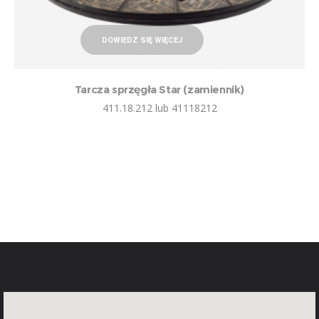
DOWIEDZ SIĘ WIĘCEJ
Tarcza sprzęgła Star (zamiennik)
411.18.212 lub 41118212