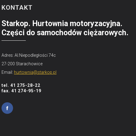
KONTAKT
Starkop. Hurtownia motoryzacyjna.
Części do samochodów ciężarowych.
Adres: Al.Niepodległości 74c
27-200 Starachowice
Email:
hurtownia@starkop.pl
tel. 41 275-28-22
fax. 41 274-95-19