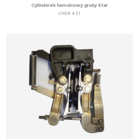
Cylinderek hamulcowy gruby Star
CHDR 4-51