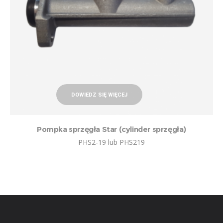
DOWIEDZ SIĘ WIĘCEJ
Pompka sprzęgła Star (cylinder sprzęgła)
PHS2-19 lub PHS219