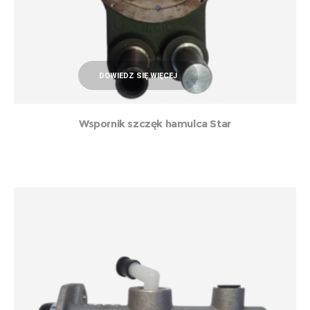
DOWIEDZ SIĘ WIĘCEJ
Wspornik szczęk hamulca Star