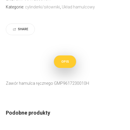
Kategorie:
cylinderki/siłowniki
,
Układ hamulcowy
SHARE
OPIS
Zawór hamulca ręcznego GMP9617230010H
Podobne produkty