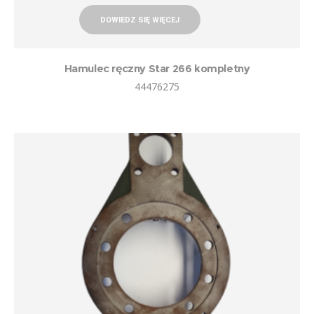
DOWIEDZ SIĘ WIĘCEJ
Hamulec ręczny Star 266 kompletny
44476275