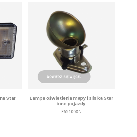
DOWIEDZ SIĘ WIĘCEJ
na Star
Lampa oświetlenia mapy i silnika Star
inne pojazdy
E651000N