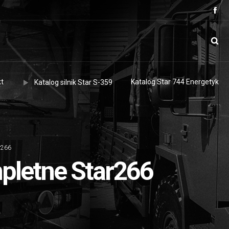
t
Katalog Star 744 Energetyk
Katalog silnik Star S-359
ar266
mpletne Star266