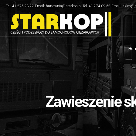
Tel: 41 275 28 22 Email: hurtownia@starkop.pl Tel. 41 274 09 62 Email: sklep@s
Ho
Str
Zawieszenie sk