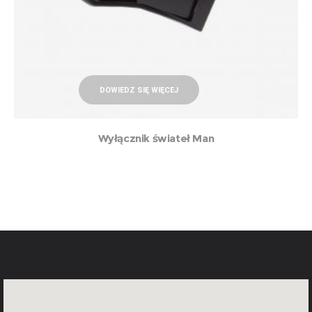
DOWIEDZ SIĘ WIĘCEJ
Wyłącznik świateł Man