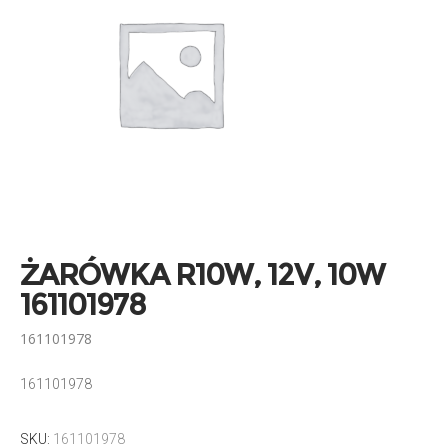
ŻARÓWKA R10W, 12V, 10W
161101978
161101978
161101978
SKU:
161101978