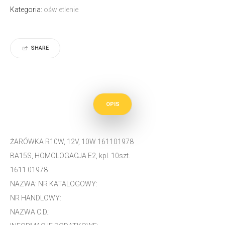
Kategoria:
oświetlenie
SHARE
OPIS
ŻARÓWKA R10W, 12V, 10W 161101978
BA15S, HOMOLOGACJA E2, kpl. 10szt.
1611 01978
NAZWA: NR KATALOGOWY:
NR HANDLOWY:
NAZWA C.D.: