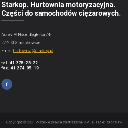
Starkop. Hurtownia motoryzacyjna.
Części do samochodów ciężarowych.
Adres: Al.Niepodległości 74c
27-200 Starachowice
Email:
hurtownia@starkop.pl
tel. 41 275-28-22
fax. 41 274-95-19
Copyright © 2021 Wszelkie prawa zastrzeżone. Aktualizacje:
Radosław