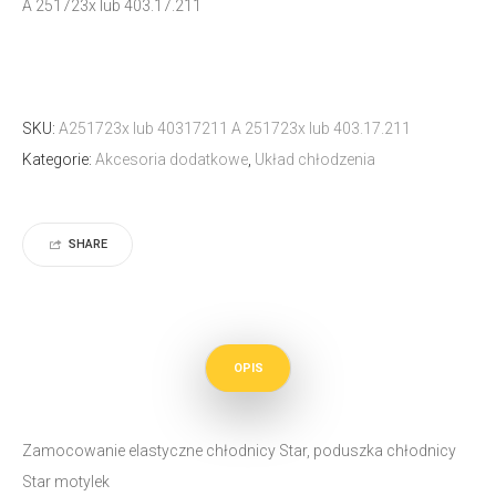
A 251723x lub 403.17.211
SKU:
A251723x lub 40317211 A 251723x lub 403.17.211
Kategorie:
Akcesoria dodatkowe
,
Układ chłodzenia
SHARE
OPIS
Zamocowanie elastyczne chłodnicy Star, poduszka chłodnicy
Star motylek