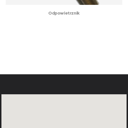
Odpowietrznik