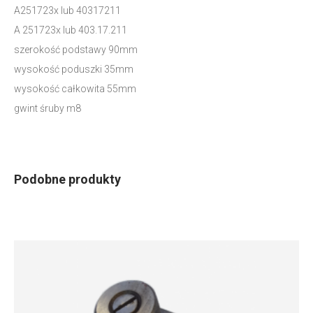
A251723x lub 40317211
A 251723x lub 403.17.211
szerokość podstawy 90mm
wysokość poduszki 35mm
wysokość całkowita 55mm
gwint śruby m8
Podobne produkty