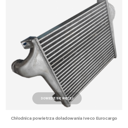
DOWIEDZ SIĘ WIĘCEJ
Chłodnica powietrza doładowania Iveco Eurocargo