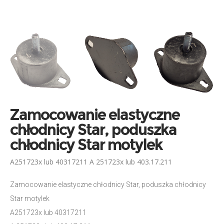
Zamocowanie elastyczne
chłodnicy Star, poduszka
chłodnicy Star motylek
A251723x lub 40317211 A 251723x lub 403.17.211
Zamocowanie elastyczne chłodnicy Star, poduszka chłodnicy
Star motylek
A251723x lub 40317211