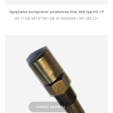
Sprężarka kompresor powietrza Star 266 typ HS-17
HS-17 lub 601.07.901 lub 4110425000 i 301.200.121
DOWIEDZ SIĘ WIĘCEJ