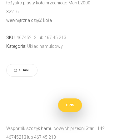
łożysko piasty koła przedniego Man L2000
32216
wewnętrzna część koła
SKU:
46745213 lub 467.45.213
Kategoria:
Układ hamulcowy
SHARE
OPIS
Wspornik szczęk hamulcowych przedni Star 1142
46745213 lub 467.45.213