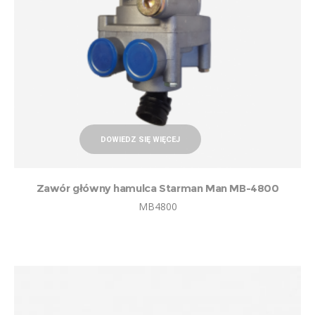
DOWIEDZ SIĘ WIĘCEJ
Zawór główny hamulca Starman Man MB-4800
MB4800