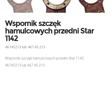
Wspornik szczęk
hamulcowych przedni Star
1142
46745213 lub 467.45.213
Wspornik szczęk hamulcowych przedni Star 1142
46745213 lub 467.45.213