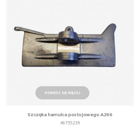
DOWIEDZ SIĘ WIĘCEJ
Szczęka hamulca postojowego A266
46735239