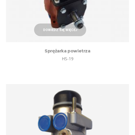
DOWIEDZ SIĘ WIĘCEJ
Sprężarka powietrza
HS-19