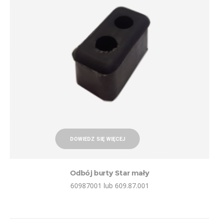
DOWIEDZ SIĘ WIĘCEJ
Odbój burty Star mały
60987001 lub 609.87.001